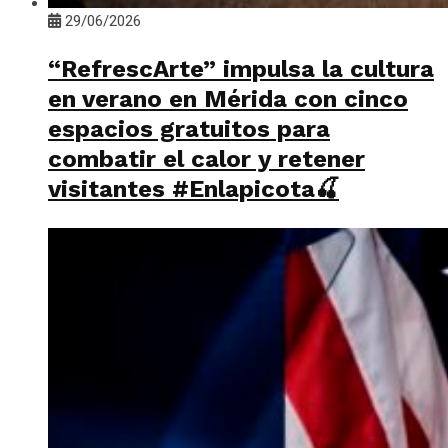
29/06/2026
“RefrescArte” impulsa la cultura
en verano en Mérida con cinco
espacios gratuitos para
combatir el calor y retener
visitantes #Enlapicota🍒