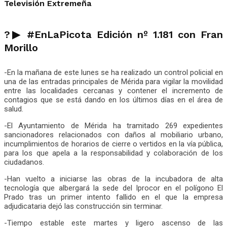
Televisión Extremeña
?▶ #EnLaPicota Edición nº 1.181 con Fran
Morillo
-En la mañana de este lunes se ha realizado un control policial en
una de las entradas principales de Mérida para vigilar la movilidad
entre las localidades cercanas y contener el incremento de
contagios que se está dando en los últimos días en el área de
salud.
-El Ayuntamiento de Mérida ha tramitado 269 expedientes
sancionadores relacionados con daños al mobiliario urbano,
incumplimientos de horarios de cierre o vertidos en la vía pública,
para los que apela a la responsabilidad y colaboración de los
ciudadanos.
-Han vuelto a iniciarse las obras de la incubadora de alta
tecnología que albergará la sede del Iprocor en el polígono El
Prado tras un primer intento fallido en el que la empresa
adjudicataria dejó las construcción sin terminar.
-Tiempo estable este martes y ligero ascenso de las