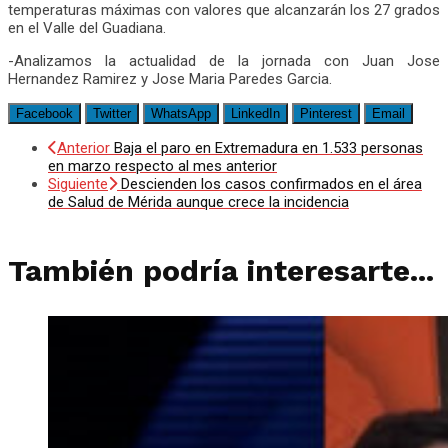
temperaturas máximas con valores que alcanzarán los 27 grados
en el Valle del Guadiana.
-Analizamos la actualidad de la jornada con Juan Jose
Hernandez Ramirez y Jose Maria Paredes Garcia.
Facebook
Twitter
WhatsApp
LinkedIn
Pinterest
Email
Anterior
Baja el paro en Extremadura en 1.533 personas
en marzo respecto al mes anterior
Siguiente
Descienden los casos confirmados en el área
de Salud de Mérida aunque crece la incidencia
También podría interesarte...