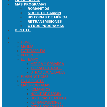
EN LA PICOTA
MÁS PROGRAMAS
ROMANITOS
NOCHE DE CARMÍN
HISTORIAS DE MÉRIDA
RETRANSMISIONES
OTROS PROGRAMAS
DIRECTO
HOME
MÉRIDA
EXTREMADURA
DEPORTES
EL TIEMPO
MÉRIDA Y COMARCA
TIERRA DE BARROS
OTRAS LOCALIDADES
FLASH NOTICIAS
EN LA PICOTA
MÁS PROGRAMAS
ROMANITOS
NOCHE DE CARMÍN
HISTORIAS DE MÉRIDA
RETRANSMISIONES
OTROS PROGRAMAS