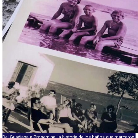
Del Guadiana a Proserpina: la historia de los baños que marcaron