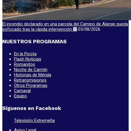
El incendio declarado en una parcela del Camino de Alange queda
sofocado tras la rápida intervención
03/08/2026
NUESTROS PROGRAMAS
En la Picota
Flash Noticias
Romanitos
Noche de Carmín
Historias de Mérida
Retransmisiones
Otros Programas
Carnaval
Equipo
Síguenos en Facebook
Televisión Extremeña
Aviso Legal