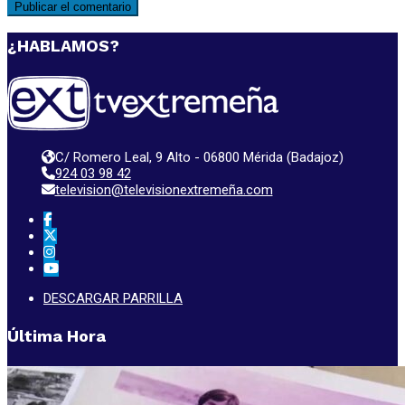
¿HABLAMOS?
C/ Romero Leal, 9 Alto - 06800 Mérida (Badajoz)
924 03 98 42
television@televisionextremeña.com
DESCARGAR PARRILLA
Última Hora