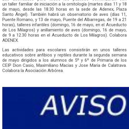
un taller familiar de iniciación a la ornitología (martes días 11 y 18
de mayo, desde las 18.30 horas en la sede de Adenex, Plaza
Santo Ángel). También habrá un observatorio de aves (días 11,
Puente Romano, y 13 de mayo, Puente del Albarregas, de 19 a 21
horas), talleres infantiles (domingo, 16 de mayo, en el Acueducto
de Los Milagros) y anillamiento de aves (domingo, 16 de mayo,
de 9 a 12.30 horas en el Acueducto de Los Milagros). Colabora
ADENEX.
Las actividades para escolares consistirán en unos talleres
educativos sobre anfibios y reptiles durante la segunda semana
de mayo dirigidos a los alumnos de 5º y 6º de Primaria de los
CEIP Dion Casio, Maximiliano Macias y Jose Maria de Calatrava.
Colabora la Asociación Arbórea.