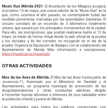
Music Run Mérida 2021
. El Acueducto de los Milagros acogerá,
el próximo 15 de mayo, una nueva edición de la “Music Run” en la
que, como ocurriera el año pasado, se contemplarán todas las
medidas preventivas marcadas por las autoridades Sanitarias. El
circuito constará de un recorrido de 5 kilómetros totalmente
urbano, que pasará por los principales monumentos de la ciudad.
Para ello, las inscripciones, que podrán realizarse hasta el 13 de
mayo, se harán de forma virtual desde la web oficial de la prueba
y los dorsales y kit del corredor se recogerán en el día de la
prueba. Organiza la Diputación de Badajoz con la colaboración del
Ayuntamiento de Mérida Más información e inscripciones:
https://musicrun.es/musicrun/
OTRAS ACTIVIDADES
Mes de las Aves de Mérida.
El Mes de las Aves forma parte de
Jovenocio.11, financiado por el Ministerio de Sanidad y el
Ayuntamiento, un programa municipal de prevención de las
drogodependencias y otras conductas adictivas, dirigido
a fomentar nuevas aficiones e intereses de ocio saludable entre
la población infantil y juvenil de Mérida.
Las actividades para todos los públicos comenzarán con