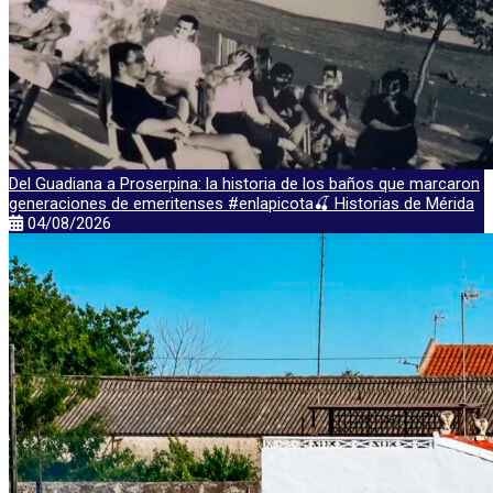
Del Guadiana a Proserpina: la historia de los baños que marcaron
generaciones de emeritenses #enlapicota🍒 Historias de Mérida
04/08/2026