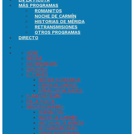
EN LA PICOTA
MÁS PROGRAMAS
ROMANITOS
NOCHE DE CARMÍN
HISTORIAS DE MÉRIDA
RETRANSMISIONES
OTROS PROGRAMAS
DIRECTO
HOME
MÉRIDA
EXTREMADURA
DEPORTES
EL TIEMPO
MÉRIDA Y COMARCA
TIERRA DE BARROS
OTRAS LOCALIDADES
FLASH NOTICIAS
EN LA PICOTA
MÁS PROGRAMAS
ROMANITOS
NOCHE DE CARMÍN
HISTORIAS DE MÉRIDA
RETRANSMISIONES
OTROS PROGRAMAS