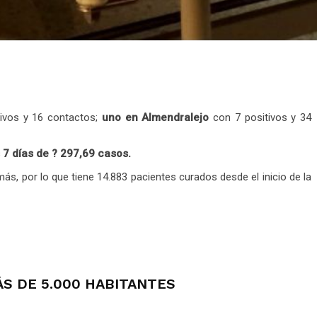
ivos y 16 contactos;
uno en Almendralejo
con 7 positivos y 34
 7 días de ? 297,69 casos.
s, por lo que tiene 14.883 pacientes curados desde el inicio de la
ÁS DE 5.000 HABITANTES