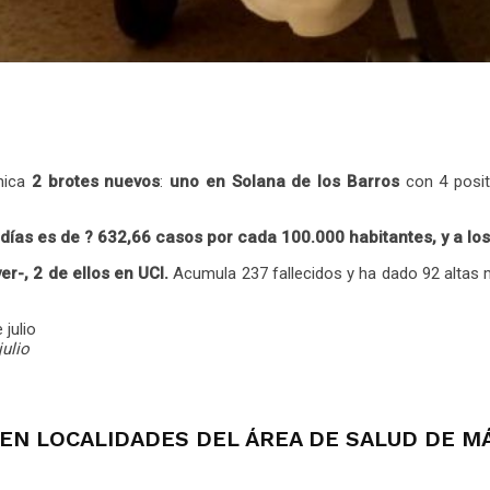
nica
2 brotes nuevos
:
uno en Solana de los Barros
con 4 posit
ías es de ? 632,66 casos por cada 100.000 habitantes, y a los
r-, 2 de ellos en UCI.
Acumula 237 fallecidos y ha dado 92 altas má
ulio
EN LOCALIDADES DEL ÁREA DE SALUD DE M