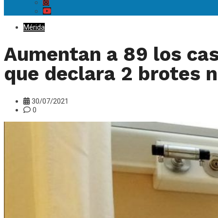
Mérida
Aumentan a 89 los cas
que declara 2 brotes 
30/07/2021
0