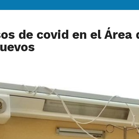
os de covid en el Área 
nuevos