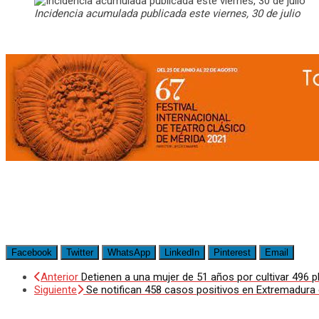
Incidencia acumulada publicada este viernes, 30 de julio
Facebook
Twitter
WhatsApp
LinkedIn
Pinterest
Email
Anterior
Detienen a una mujer de 51 años por cultivar 496 
Siguiente
Se notifican 458 casos positivos en Extremadura 