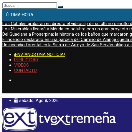
Buscar:
ÚLTIMA HORA
Los Cabales grabarán en directo el videoclip de su último sencillo 
Los Miserables llegará a Mérida en octubre con un gran proyecto mu
Del Guadiana a Proserpina: la historia de los baños que marcaron
El incendio declarado en una parcela del Camino de Alange queda s
Un incendio forestal en la Sierra de Arroyo de San Serván obliga a a
¡ENVÍANOS UNA NOTICIA!
PUBLICIDAD
VÍDEOS
CONTACTO
sábado, Ago 8, 2026