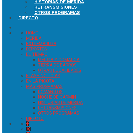
HISTORIAS DE MÉRIDA
RETRANSMISIONES
OTROS PROGRAMAS
DIRECTO
HOME
MÉRIDA
EXTREMADURA
DEPORTES
EL TIEMPO
MÉRIDA Y COMARCA
TIERRA DE BARROS
OTRAS LOCALIDADES
FLASH NOTICIAS
EN LA PICOTA
MÁS PROGRAMAS
ROMANITOS
NOCHE DE CARMÍN
HISTORIAS DE MÉRIDA
RETRANSMISIONES
OTROS PROGRAMAS
DIRECTO