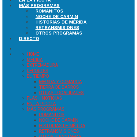
EN LA PICOTA
MÁS PROGRAMAS
ROMANITOS
NOCHE DE CARMÍN
HISTORIAS DE MÉRIDA
RETRANSMISIONES
OTROS PROGRAMAS
DIRECTO
HOME
MÉRIDA
EXTREMADURA
DEPORTES
EL TIEMPO
MÉRIDA Y COMARCA
TIERRA DE BARROS
OTRAS LOCALIDADES
FLASH NOTICIAS
EN LA PICOTA
MÁS PROGRAMAS
ROMANITOS
NOCHE DE CARMÍN
HISTORIAS DE MÉRIDA
RETRANSMISIONES
OTROS PROGRAMAS