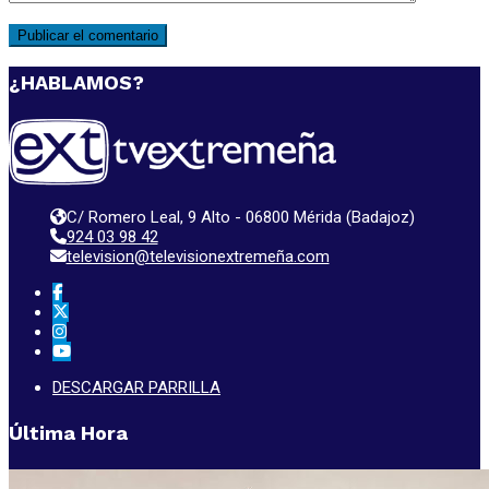
¿HABLAMOS?
C/ Romero Leal, 9 Alto - 06800 Mérida (Badajoz)
924 03 98 42
television@televisionextremeña.com
DESCARGAR PARRILLA
Última Hora