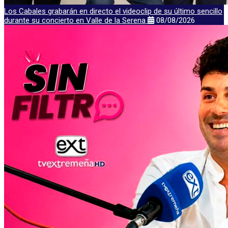
Los Cabales grabarán en directo el videoclip de su último sencillo
durante su concierto en Valle de la Serena
08/08/2026