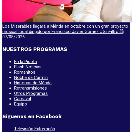
Los Miserables llegará a Mérida en octubre con un gran proyecto
musical local dirigido por Francisco Javier Gómez #SinFiltro
07/08/2026
NUESTROS PROGRAMAS
En la Picota
Flash Noticias
Romanitos
Noche de Carmín
Historias de Mérida
Retransmisiones
Otros Programas
Carnaval
Equipo
Síguenos en Facebook
Televisión Extremeña