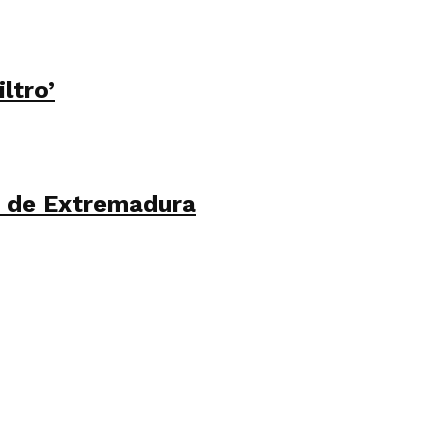
ltro’
a de Extremadura