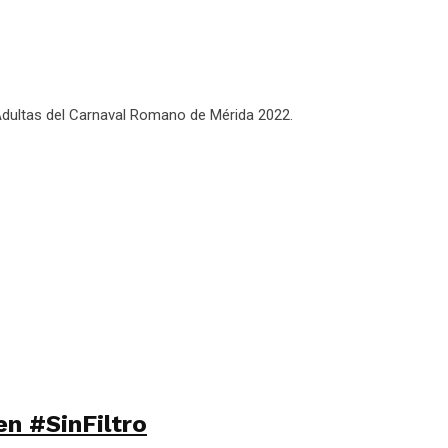
 Adultas del Carnaval Romano de Mérida 2022.
en #SinFiltro