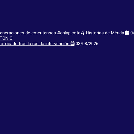
 generaciones de emeritenses #enlapicota🍒 Historias de Mérida
04
ofocado tras la rápida intervención
03/08/2026