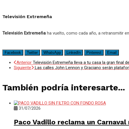
Televisión Extremeña
Televisión Extremeña
ha vuelto, como cada año, a retransmitir e
Facebook
Twitter
WhatsApp
LinkedIn
Pinterest
Email
Anterior
Televisión Extremeña lleva a tu casa la gran fina
Siguiente
Las calles John Lennon y Graciano serán platafo
También podría interesarte...
31/07/2026
Paco Vadillo reclama un Carnaval 