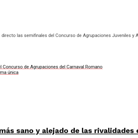
n directo las semifinales del Concurso de Agrupaciones Juveniles y
l del Concurso de Agrupaciones del Carnaval Romano
rma única
más sano y alejado de las rivalidades 