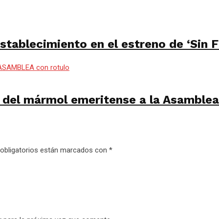
tablecimiento en el estreno de ‘Sin Fi
a del mármol emeritense a la Asamble
obligatorios están marcados con
*