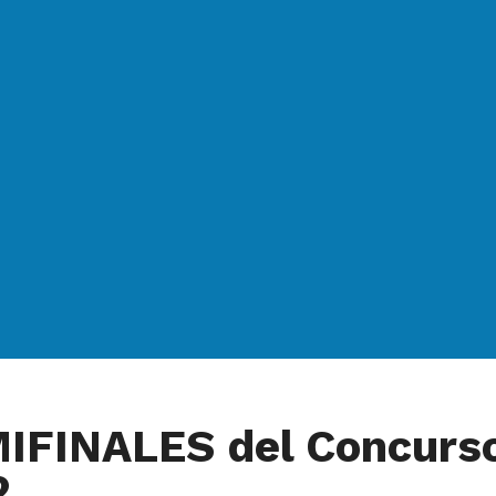
MIFINALES del Concurs
2