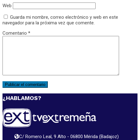
Web
Guarda mi nombre, correo electrónico y web en este
navegador para la próxima vez que comente.
Comentario
*
¿HABLAMOS?
C/ Romero Leal, 9 Alto - 06800 Mérida (Badajoz)