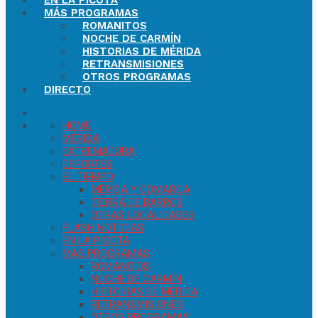
EN LA PICOTA
MÁS PROGRAMAS
ROMANITOS
NOCHE DE CARMÍN
HISTORIAS DE MÉRIDA
RETRANSMISIONES
OTROS PROGRAMAS
DIRECTO
HOME
MÉRIDA
EXTREMADURA
DEPORTES
EL TIEMPO
MÉRIDA Y COMARCA
TIERRA DE BARROS
OTRAS LOCALIDADES
FLASH NOTICIAS
EN LA PICOTA
MÁS PROGRAMAS
ROMANITOS
NOCHE DE CARMÍN
HISTORIAS DE MÉRIDA
RETRANSMISIONES
OTROS PROGRAMAS