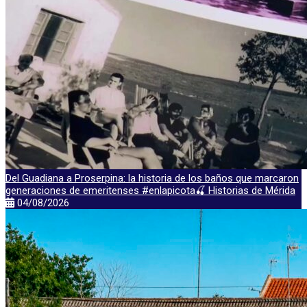
Del Guadiana a Proserpina: la historia de los baños que marcaron
generaciones de emeritenses #enlapicota🍒 Historias de Mérida
04/08/2026