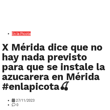
En la Picota
X Mérida dice que no
hay nada previsto
para que se instale la
azucarera en Mérida
#enlapicota🍒
27/11/2023
0