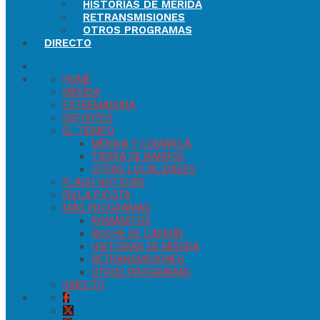
HISTORIAS DE MÉRIDA
RETRANSMISIONES
OTROS PROGRAMAS
DIRECTO
HOME
MÉRIDA
EXTREMADURA
DEPORTES
EL TIEMPO
MÉRIDA Y COMARCA
TIERRA DE BARROS
OTRAS LOCALIDADES
FLASH NOTICIAS
EN LA PICOTA
MÁS PROGRAMAS
ROMANITOS
NOCHE DE CARMÍN
HISTORIAS DE MÉRIDA
RETRANSMISIONES
OTROS PROGRAMAS
DIRECTO