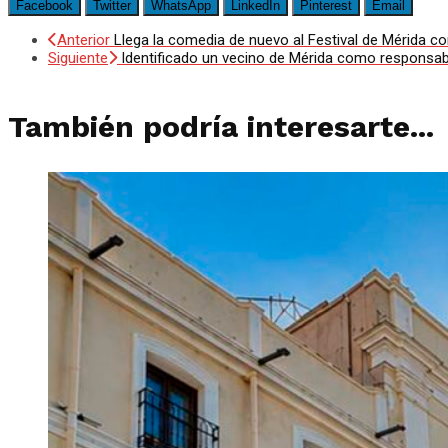
Facebook
Twitter
WhatsApp
LinkedIn
Pinterest
Email
Anterior
Llega la comedia de nuevo al Festival de Mérida
Siguiente
Identificado un vecino de Mérida como responsabl
También podría interesarte...