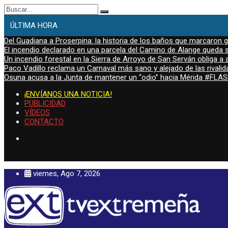
Buscar:
ÚLTIMA HORA
Del Guadiana a Proserpina: la historia de los baños que marcaron
El incendio declarado en una parcela del Camino de Alange queda s
Un incendio forestal en la Sierra de Arroyo de San Serván obliga a a
Paco Vadillo reclama un Carnaval más sano y alejado de las rivalid
Osuna acusa a la Junta de mantener un “odio” hacia Mérida #FL
¡ENVÍANOS UNA NOTICIA!
PUBLICIDAD
VÍDEOS
CONTACTO
viernes, Ago 7, 2026