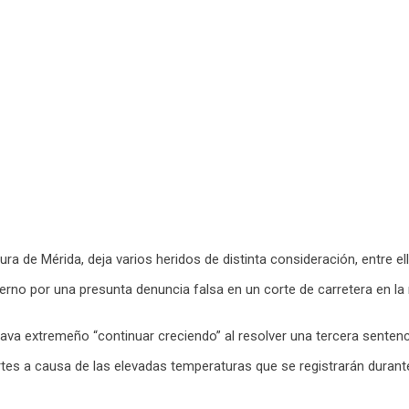
tura de Mérida, deja varios heridos de distinta consideración, entre e
erno por una presunta denuncia falsa en un corte de carretera en la
 cava extremeño “continuar creciendo” al resolver una tercera sentenc
martes a causa de las elevadas temperaturas que se registrarán dura