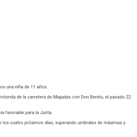
llos una niña de 11 años.
 rotonda de la carretera de Miajadas con Don Benito, el pasado 22
ia favorable para la Junta.
nte los cuatro próximos días, superando umbrales de máximas y