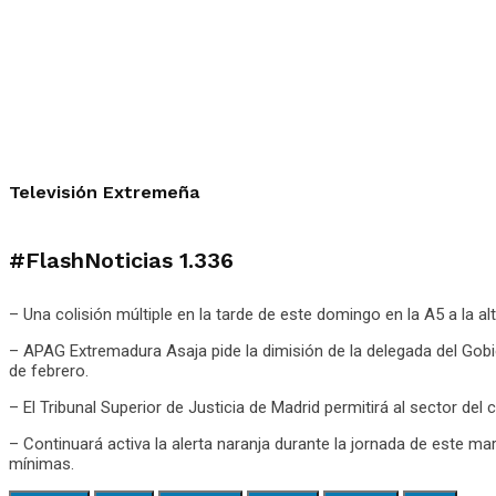
Televisión Extremeña
#FlashNoticias
1.336
– Una colisión múltiple en la tarde de este domingo en la A5 a la al
– APAG Extremadura Asaja pide la dimisión de la delegada del Gobi
de febrero.
– El Tribunal Superior de Justicia de Madrid permitirá al sector del
– Continuará activa la alerta naranja durante la jornada de este 
mínimas.