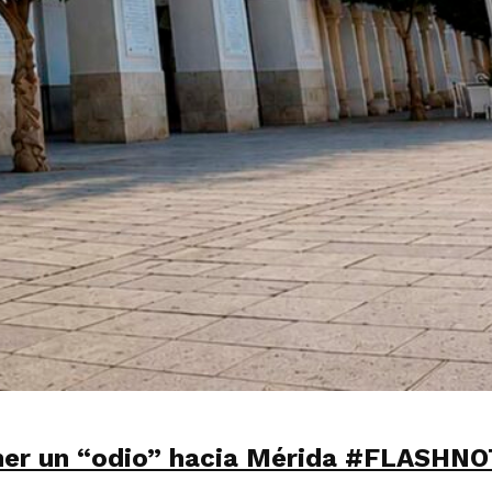
ner un “odio” hacia Mérida #FLASHNO