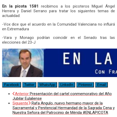
En la picota 1581
recibimos a los picoteros Miguel Ángel
Herrera y Daniel Serrano para tratar los siguientes temas de
actualidad:
-Vox dice que el acuerdo en la Comunidad Valenciana no influirá
en Extremadura
-Vara y Monago podrían coincidir en el Senado tras las
elecciones del 23-J
Facebook
Twitter
WhatsApp
LinkedIn
Pinterest
Email
Anterior
Presentación del cartel conmemorativo del Año
Jubilar Eulaliense
Siguiente
Rafa Angulo, nuevo hermano mayor de la
Sacramental y Penitencial Hermandad de la Sagrada Cena y
Nuestra Señora del Patrocinio de Mérida #ENLAPICOTA