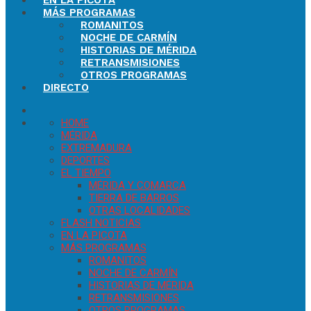
EN LA PICOTA
MÁS PROGRAMAS
ROMANITOS
NOCHE DE CARMÍN
HISTORIAS DE MÉRIDA
RETRANSMISIONES
OTROS PROGRAMAS
DIRECTO
HOME
MÉRIDA
EXTREMADURA
DEPORTES
EL TIEMPO
MÉRIDA Y COMARCA
TIERRA DE BARROS
OTRAS LOCALIDADES
FLASH NOTICIAS
EN LA PICOTA
MÁS PROGRAMAS
ROMANITOS
NOCHE DE CARMÍN
HISTORIAS DE MÉRIDA
RETRANSMISIONES
OTROS PROGRAMAS