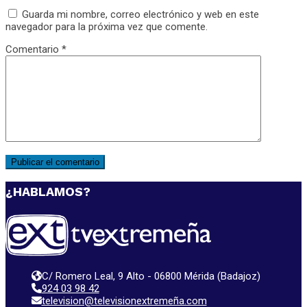
Guarda mi nombre, correo electrónico y web en este
navegador para la próxima vez que comente.
Comentario
*
¿HABLAMOS?
C/ Romero Leal, 9 Alto - 06800 Mérida (Badajoz)
924 03 98 42
television@televisionextremeña.com