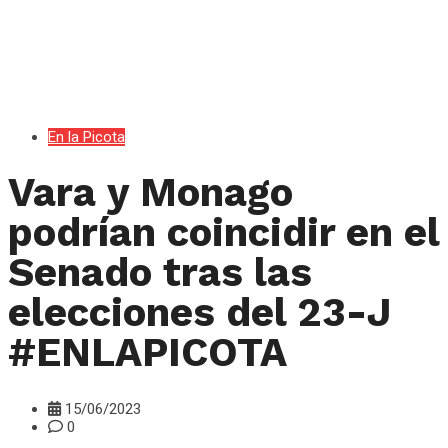
En la Picota
Vara y Monago
podrían coincidir en el
Senado tras las
elecciones del 23-J
#ENLAPICOTA
15/06/2023
0