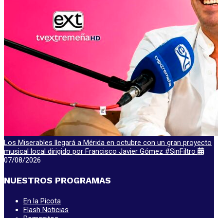
Los Miserables llegará a Mérida en octubre con un gran proyecto
musical local dirigido por Francisco Javier Gómez #SinFiltro
07/08/2026
NUESTROS PROGRAMAS
En la Picota
Flash Noticias