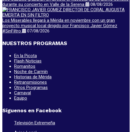
durante su concierto en Valle de la Serena
08/08/2026
Los Miserables llegará a Mérida en noviembre con un gran
proyecto musical local dirigido por Francisco Javier Gómez
#SinFiltro
07/08/2026
NUESTROS PROGRAMAS
En la Picota
Flash Noticias
Romanitos
Noche de Carmín
Historias de Mérida
Retransmisiones
Otros Programas
Carnaval
Equipo
Síguenos en Facebook
Televisión Extremeña