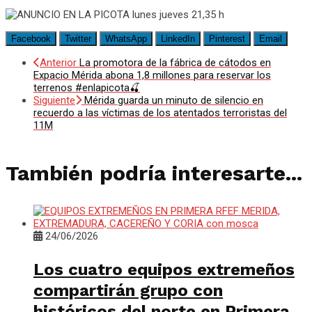
Facebook
Twitter
WhatsApp
LinkedIn
Pinterest
Email
Anterior
La promotora de la fábrica de cátodos en
Expacio Mérida abona 1,8 millones para reservar los
terrenos #enlapicota🍒
Siguiente
Mérida guarda un minuto de silencio en
recuerdo a las víctimas de los atentados terroristas del
11M
También podría interesarte...
24/06/2026
Los cuatro equipos extremeños
compartirán grupo con
históricos del norte en Primera