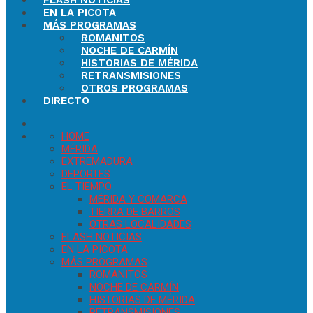
FLASH NOTICIAS
EN LA PICOTA
MÁS PROGRAMAS
ROMANITOS
NOCHE DE CARMÍN
HISTORIAS DE MÉRIDA
RETRANSMISIONES
OTROS PROGRAMAS
DIRECTO
HOME
MÉRIDA
EXTREMADURA
DEPORTES
EL TIEMPO
MÉRIDA Y COMARCA
TIERRA DE BARROS
OTRAS LOCALIDADES
FLASH NOTICIAS
EN LA PICOTA
MÁS PROGRAMAS
ROMANITOS
NOCHE DE CARMÍN
HISTORIAS DE MÉRIDA
RETRANSMISIONES