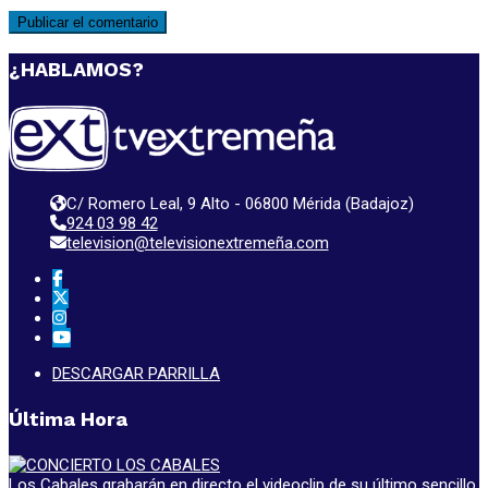
¿HABLAMOS?
C/ Romero Leal, 9 Alto - 06800 Mérida (Badajoz)
924 03 98 42
television@televisionextremeña.com
DESCARGAR PARRILLA
Última Hora
Los Cabales grabarán en directo el videoclip de su último sencillo