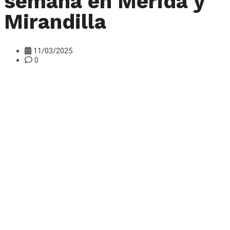
semana en Mérida y
Mirandilla
11/03/2025
0