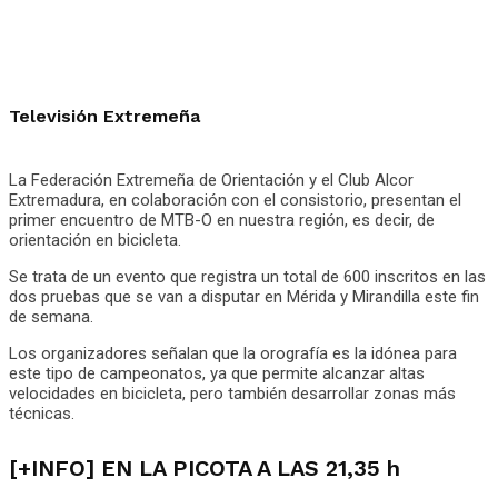
Televisión Extremeña
La Federación Extremeña de Orientación y el Club Alcor
Extremadura, en colaboración con el consistorio, presentan el
primer encuentro de MTB-O en nuestra región, es decir, de
orientación en bicicleta.
Se trata de un evento que registra un total de 600 inscritos en las
dos pruebas que se van a disputar en Mérida y Mirandilla este fin
de semana.
Los organizadores señalan que la orografía es la idónea para
este tipo de campeonatos, ya que permite alcanzar altas
velocidades en bicicleta, pero también desarrollar zonas más
técnicas.
[+INFO] EN LA PICOTA A LAS 21,35 h