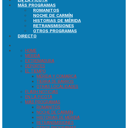
EN LA PICOTA
MÁS PROGRAMAS
ROMANITOS
NOCHE DE CARMÍN
HISTORIAS DE MÉRIDA
RETRANSMISIONES
OTROS PROGRAMAS
DIRECTO
HOME
MÉRIDA
EXTREMADURA
DEPORTES
EL TIEMPO
MÉRIDA Y COMARCA
TIERRA DE BARROS
OTRAS LOCALIDADES
FLASH NOTICIAS
EN LA PICOTA
MÁS PROGRAMAS
ROMANITOS
NOCHE DE CARMÍN
HISTORIAS DE MÉRIDA
RETRANSMISIONES
OTROS PROGRAMAS