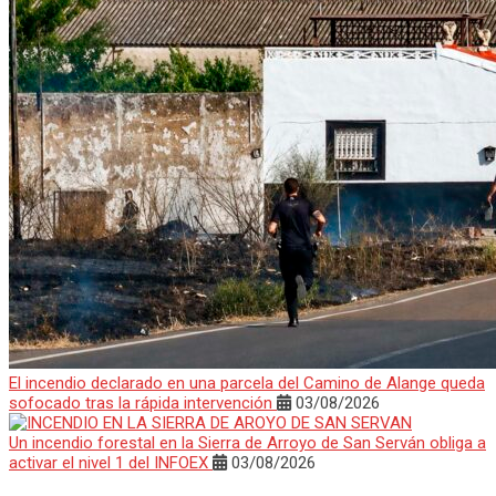
El incendio declarado en una parcela del Camino de Alange queda
sofocado tras la rápida intervención
03/08/2026
Un incendio forestal en la Sierra de Arroyo de San Serván obliga a
activar el nivel 1 del INFOEX
03/08/2026