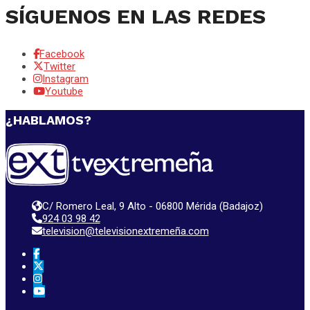
SÍGUENOS EN LAS REDES
Facebook
Twitter
Instagram
Youtube
¿HABLAMOS?
C/ Romero Leal, 9 Alto - 06800 Mérida (Badajoz)
924 03 98 42
television@televisionextremeña.com