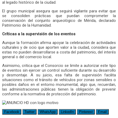
al legado histórico de la ciudad.
El grupo municipal asegura que seguirá vigilante para evitar que
se consoliden prácticas que puedan comprometer la
conservación del conjunto arqueológico de Mérida, declarado
Patrimonio de la Humanidad.
Críticas a la supervisión de los eventos
Aunque la formación afirma apoyar la celebración de actividades
culturales y de ocio que aporten valor a la ciudad, considera que
estas no pueden desarrollarse a costa del patrimonio, del interés
general o del comercio local.
Asimismo, critica que el Consorcio se limite a autorizar este tipo
de eventos sin ejercer un control suficiente durante su desarrollo
y desmontaje. A su juicio, esa falta de supervisión facilita
situaciones como el tránsito de vehículos por zonas sensibles o
posibles daños en el entorno monumental, algo que, recuerdan,
las administraciones públicas tienen la obligación de prevenir
conforme a la normativa de protección del patrimonio.
Facebook
Twitter
WhatsApp
LinkedIn
Pinterest
Email