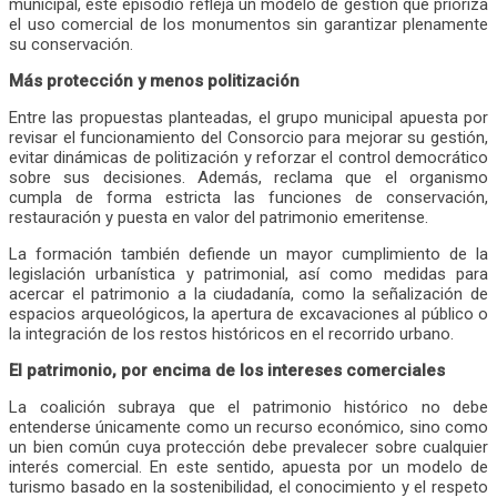
municipal, este episodio refleja un modelo de gestión que prioriza
el uso comercial de los monumentos sin garantizar plenamente
su conservación.
Más protección y menos politización
Entre las propuestas planteadas, el grupo municipal apuesta por
revisar el funcionamiento del Consorcio para mejorar su gestión,
evitar dinámicas de politización y reforzar el control democrático
sobre sus decisiones. Además, reclama que el organismo
cumpla de forma estricta las funciones de conservación,
restauración y puesta en valor del patrimonio emeritense.
La formación también defiende un mayor cumplimiento de la
legislación urbanística y patrimonial, así como medidas para
acercar el patrimonio a la ciudadanía, como la señalización de
espacios arqueológicos, la apertura de excavaciones al público o
la integración de los restos históricos en el recorrido urbano.
El patrimonio, por encima de los intereses comerciales
La coalición subraya que el patrimonio histórico no debe
entenderse únicamente como un recurso económico, sino como
un bien común cuya protección debe prevalecer sobre cualquier
interés comercial. En este sentido, apuesta por un modelo de
turismo basado en la sostenibilidad, el conocimiento y el respeto