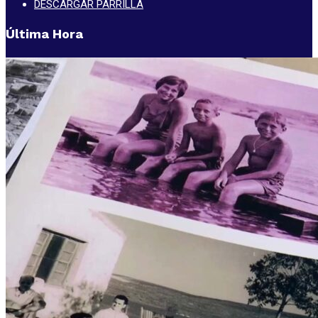
DESCARGAR PARRILLA
Última Hora