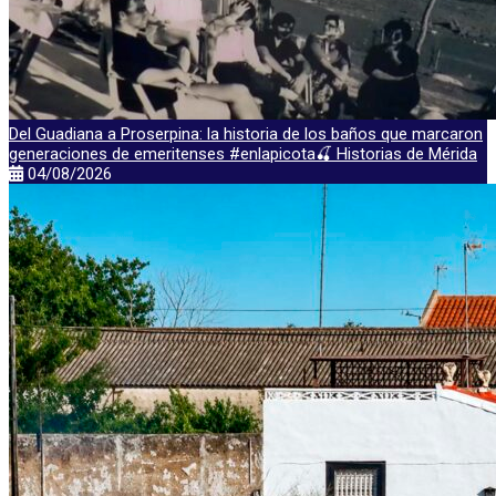
Del Guadiana a Proserpina: la historia de los baños que marcaron
generaciones de emeritenses #enlapicota🍒 Historias de Mérida
04/08/2026