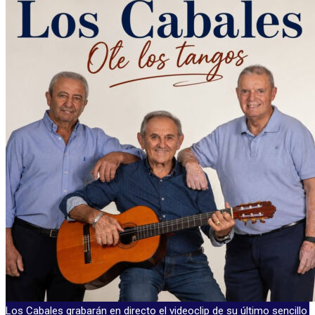
Los Cabales grabarán en directo el videoclip de su último sencillo