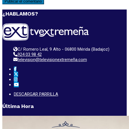
¿HABLAMOS?
C/ Romero Leal, 9 Alto - 06800 Mérida (Badajoz)
924 03 98 42
television@televisionextremeña.com
DESCARGAR PARRILLA
Última Hora