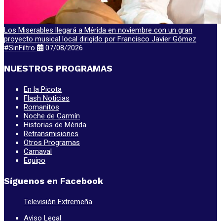
Los Miserables llegará a Mérida en noviembre con un gran
proyecto musical local dirigido por Francisco Javier Gómez
#SinFiltro
07/08/2026
NUESTROS PROGRAMAS
En la Picota
Flash Noticias
Romanitos
Noche de Carmín
Historias de Mérida
Retransmisiones
Otros Programas
Carnaval
Equipo
Síguenos en Facebook
Televisión Extremeña
Aviso Legal