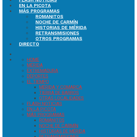
FLASH NOTICIAS
EN LA PICOTA
MÁS PROGRAMAS
ROMANITOS
NOCHE DE CARMÍN
HISTORIAS DE MÉRIDA
RETRANSMISIONES
OTROS PROGRAMAS
DIRECTO
HOME
MÉRIDA
EXTREMADURA
DEPORTES
EL TIEMPO
MÉRIDA Y COMARCA
TIERRA DE BARROS
OTRAS LOCALIDADES
FLASH NOTICIAS
EN LA PICOTA
MÁS PROGRAMAS
ROMANITOS
NOCHE DE CARMÍN
HISTORIAS DE MÉRIDA
RETRANSMISIONES