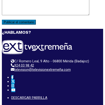
¿HABLAMOS?
C/ Romero Leal, 9 Alto - 06800 Mérida (Badajoz)
924 03 98 42
television@televisionextremeña.com
DESCARGAR PARRILLA