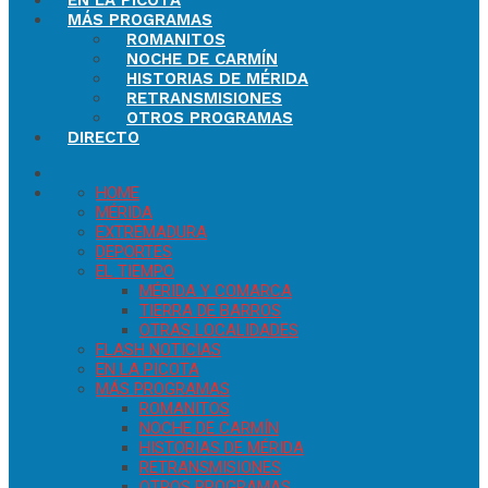
EN LA PICOTA
MÁS PROGRAMAS
ROMANITOS
NOCHE DE CARMÍN
HISTORIAS DE MÉRIDA
RETRANSMISIONES
OTROS PROGRAMAS
DIRECTO
HOME
MÉRIDA
EXTREMADURA
DEPORTES
EL TIEMPO
MÉRIDA Y COMARCA
TIERRA DE BARROS
OTRAS LOCALIDADES
FLASH NOTICIAS
EN LA PICOTA
MÁS PROGRAMAS
ROMANITOS
NOCHE DE CARMÍN
HISTORIAS DE MÉRIDA
RETRANSMISIONES
OTROS PROGRAMAS