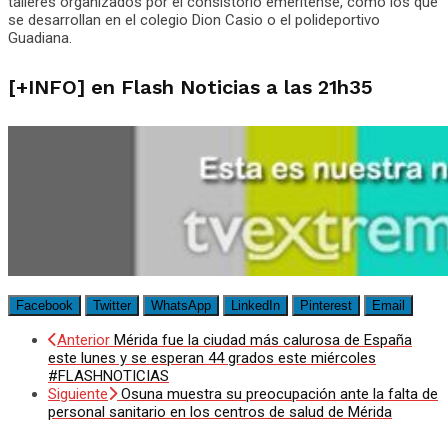
talleres organizados por el consistorio emeritense, como los que
se desarrollan en el colegio Dion Casio o el polideportivo
Guadiana.
[+INFO] en Flash Noticias a las 21h35
Facebook
Twitter
WhatsApp
LinkedIn
Pinterest
Email
Anterior
Mérida fue la ciudad más calurosa de España
este lunes y se esperan 44 grados este miércoles
#FLASHNOTICIAS
Siguiente
Osuna muestra su preocupación ante la falta de
personal sanitario en los centros de salud de Mérida