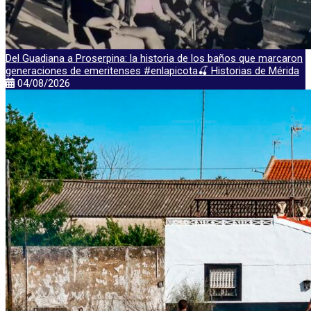
Del Guadiana a Proserpina: la historia de los baños que marcaron
generaciones de emeritenses #enlapicota🍒 Historias de Mérida
04/08/2026