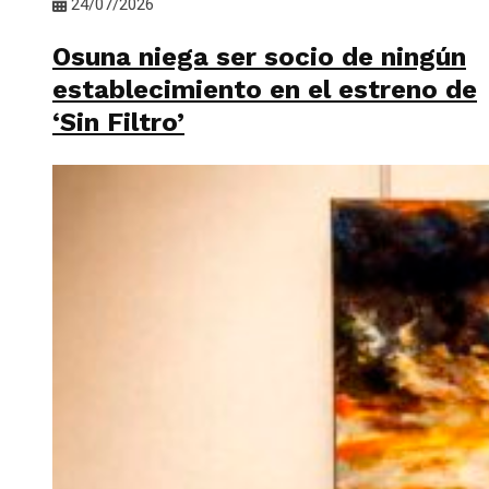
24/07/2026
Osuna niega ser socio de ningún
establecimiento en el estreno de
‘Sin Filtro’