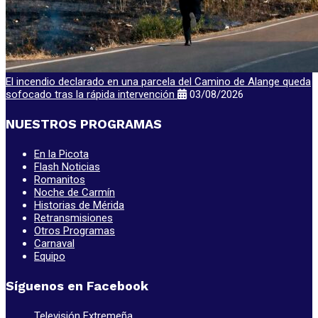
El incendio declarado en una parcela del Camino de Alange queda
sofocado tras la rápida intervención
03/08/2026
NUESTROS PROGRAMAS
En la Picota
Flash Noticias
Romanitos
Noche de Carmín
Historias de Mérida
Retransmisiones
Otros Programas
Carnaval
Equipo
Síguenos en Facebook
Televisión Extremeña