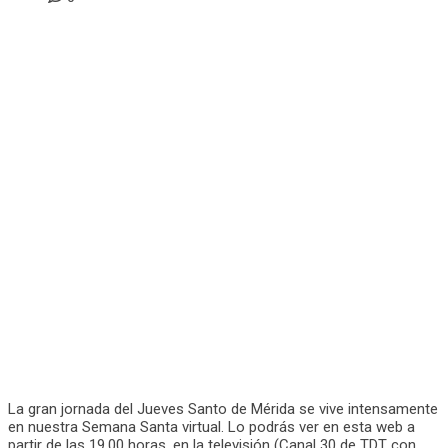
La gran jornada del Jueves Santo de Mérida se vive intensamente
en nuestra Semana Santa virtual. Lo podrás ver en esta web a
partir de las 19,00 horas, en la televisión (Canal 30 de TDT con