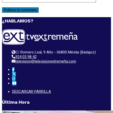
¿HABLAMOS?
C/ Romero Leal, 9 Alto - 06800 Mérida (Badajoz)
924 03 98 42
television@televisionextremeña.com
DESCARGAR PARRILLA
Última Hora