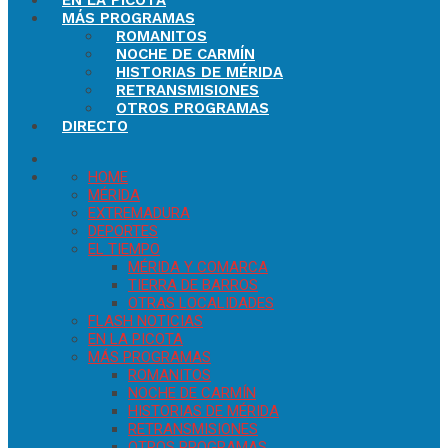
EN LA PICOTA
MÁS PROGRAMAS
ROMANITOS
NOCHE DE CARMÍN
HISTORIAS DE MÉRIDA
RETRANSMISIONES
OTROS PROGRAMAS
DIRECTO
HOME
MÉRIDA
EXTREMADURA
DEPORTES
EL TIEMPO
MÉRIDA Y COMARCA
TIERRA DE BARROS
OTRAS LOCALIDADES
FLASH NOTICIAS
EN LA PICOTA
MÁS PROGRAMAS
ROMANITOS
NOCHE DE CARMÍN
HISTORIAS DE MÉRIDA
RETRANSMISIONES
OTROS PROGRAMAS