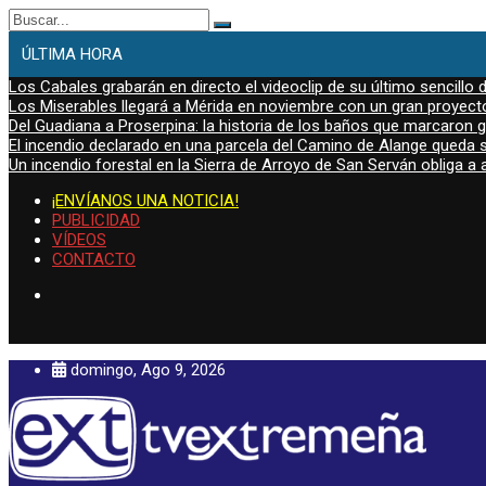
Buscar:
ÚLTIMA HORA
Los Cabales grabarán en directo el videoclip de su último sencillo 
Los Miserables llegará a Mérida en noviembre con un gran proyecto
Del Guadiana a Proserpina: la historia de los baños que marcaron
El incendio declarado en una parcela del Camino de Alange queda s
Un incendio forestal en la Sierra de Arroyo de San Serván obliga a a
¡ENVÍANOS UNA NOTICIA!
PUBLICIDAD
VÍDEOS
CONTACTO
domingo, Ago 9, 2026