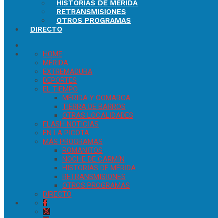
HISTORIAS DE MÉRIDA
RETRANSMISIONES
OTROS PROGRAMAS
DIRECTO
HOME
MÉRIDA
EXTREMADURA
DEPORTES
EL TIEMPO
MÉRIDA Y COMARCA
TIERRA DE BARROS
OTRAS LOCALIDADES
FLASH NOTICIAS
EN LA PICOTA
MÁS PROGRAMAS
ROMANITOS
NOCHE DE CARMÍN
HISTORIAS DE MÉRIDA
RETRANSMISIONES
OTROS PROGRAMAS
DIRECTO