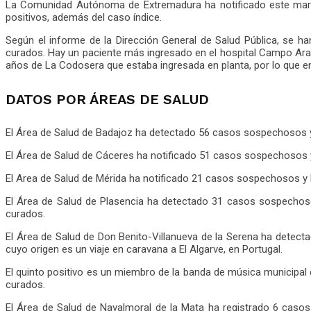
La Comunidad Autónoma de Extremadura ha notificado este mart
positivos, además del caso índice.
Según el informe de la Dirección General de Salud Pública, se
curados. Hay un paciente más ingresado en el hospital Campo Arañu
años de La Codosera que estaba ingresada en planta, por lo que en
DATOS POR ÁREAS DE SALUD
El Área de Salud de Badajoz ha detectado 56 casos sospechosos y 
El Área de Salud de Cáceres ha notificado 51 casos sospechosos 
El Area de Salud de Mérida ha notificado 21 casos sospechosos y 
El Área de Salud de Plasencia ha detectado 31 casos sospechosos
curados.
El Área de Salud de Don Benito-Villanueva de la Serena ha detect
cuyo origen es un viaje en caravana a El Algarve, en Portugal.
El quinto positivo es un miembro de la banda de música municipal 
curados.
El Área de Salud de Navalmoral de la Mata ha registrado 6 caso