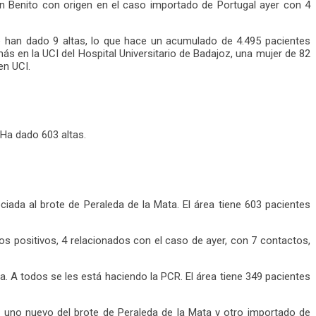
Benito con origen en el caso importado de Portugal ayer con 4
 han dado 9 altas, lo que hace un acumulado de 4.495 pacientes
s en la UCI del Hospital Universitario de Badajoz, una mujer de 82
en UCI.
Ha dado 603 altas.
ada al brote de Peraleda de la Mata. El área tiene 603 pacientes
s positivos, 4 relacionados con el caso de ayer, con 7 contactos,
. A todos se les está haciendo la PCR. El área tiene 349 pacientes
 uno nuevo del brote de Peraleda de la Mata y otro importado de