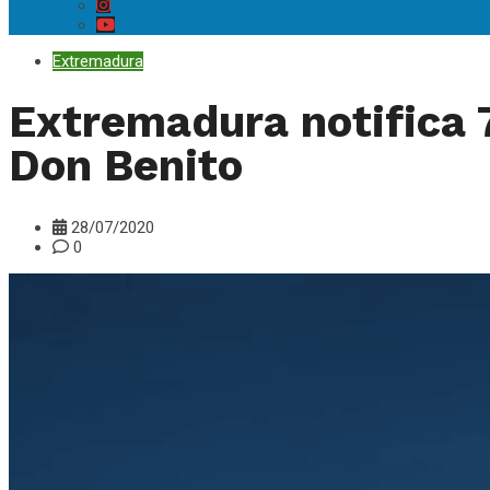
Extremadura
Extremadura notifica 
Don Benito
28/07/2020
0