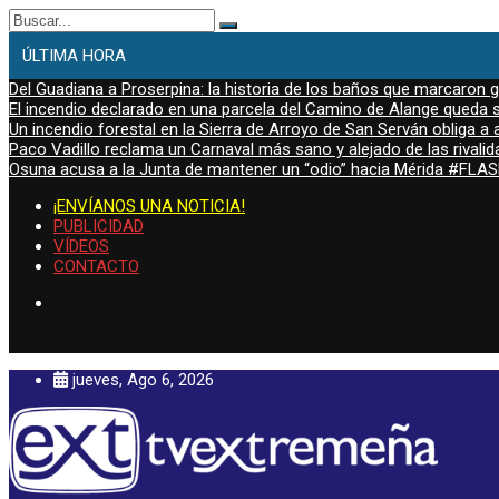
Buscar:
ÚLTIMA HORA
Del Guadiana a Proserpina: la historia de los baños que marcaron
El incendio declarado en una parcela del Camino de Alange queda s
Un incendio forestal en la Sierra de Arroyo de San Serván obliga a a
Paco Vadillo reclama un Carnaval más sano y alejado de las rivalid
Osuna acusa a la Junta de mantener un “odio” hacia Mérida #FL
¡ENVÍANOS UNA NOTICIA!
PUBLICIDAD
VÍDEOS
CONTACTO
jueves, Ago 6, 2026