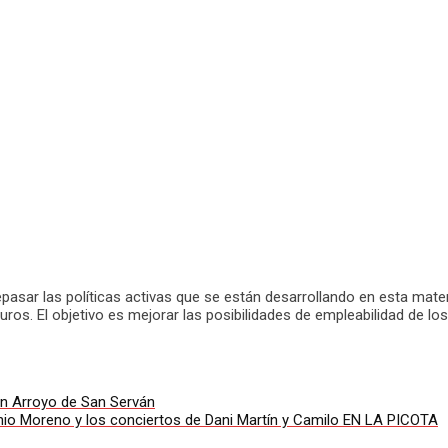
epasar las políticas activas que se están desarrollando en esta mat
ros. El objetivo es mejorar las posibilidades de empleabilidad de l
en Arroyo de San Serván
nio Moreno y los conciertos de Dani Martín y Camilo EN LA PICOTA