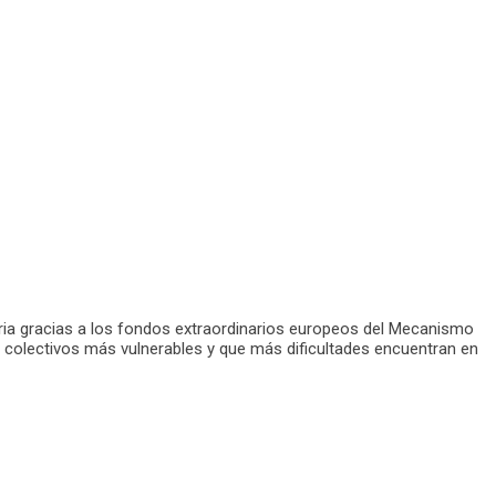
eria gracias a los fondos extraordinarios europeos del Mecanismo
os colectivos más vulnerables y que más dificultades encuentran en