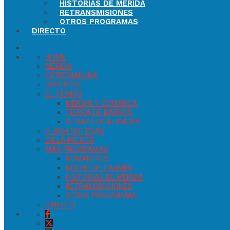
HISTORIAS DE MÉRIDA
RETRANSMISIONES
OTROS PROGRAMAS
DIRECTO
HOME
MÉRIDA
EXTREMADURA
DEPORTES
EL TIEMPO
MÉRIDA Y COMARCA
TIERRA DE BARROS
OTRAS LOCALIDADES
FLASH NOTICIAS
EN LA PICOTA
MÁS PROGRAMAS
ROMANITOS
NOCHE DE CARMÍN
HISTORIAS DE MÉRIDA
RETRANSMISIONES
OTROS PROGRAMAS
DIRECTO