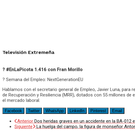
Televisión Extremeña
? #EnLaPicota 1.416 con Fran Morillo
? Semana del Empleo: NextGenerationEU
Hablamos con el secretario general de Empleo, Javier Luna, para r
de Recuperación y Resiliencia (MRR), dotados con 55 millones de eu
el mercado laboral.
Facebook
Twitter
WhatsApp
LinkedIn
Pinterest
Email
Anterior
Dos heridas graves en un accidente en la BA-012 
Siguiente
La huelga del campo, la figura de monseñor Anto