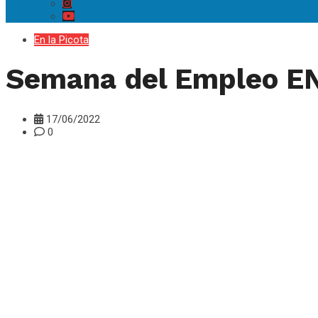
En la Picota
Semana del Empleo EN
17/06/2022
0