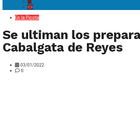
En la Picota
Se ultiman los prepara
Cabalgata de Reyes
03/01/2022
0