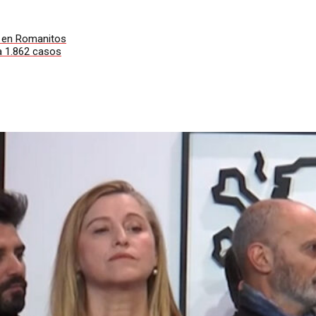
s en Romanitos
a 1.862 casos