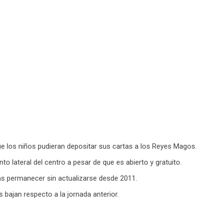
que los niños pudieran depositar sus cartas a los Reyes Magos.
o lateral del centro a pesar de que es abierto y gratuito.
tras permanecer sin actualizarse desde 2011.
 bajan respecto a la jornada anterior.