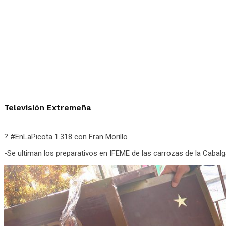
Televisión Extremeña
? #EnLaPicota 1.318 con Fran Morillo
-Se ultiman los preparativos en IFEME de las carrozas de la Cabal