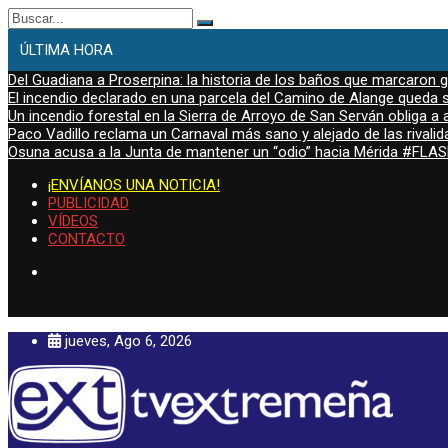
Buscar:
ÚLTIMA HORA
Del Guadiana a Proserpina: la historia de los baños que marcaron
El incendio declarado en una parcela del Camino de Alange queda s
Un incendio forestal en la Sierra de Arroyo de San Serván obliga a a
Paco Vadillo reclama un Carnaval más sano y alejado de las rivalid
Osuna acusa a la Junta de mantener un “odio” hacia Mérida #FL
¡ENVÍANOS UNA NOTICIA!
PUBLICIDAD
VÍDEOS
CONTACTO
jueves, Ago 6, 2026