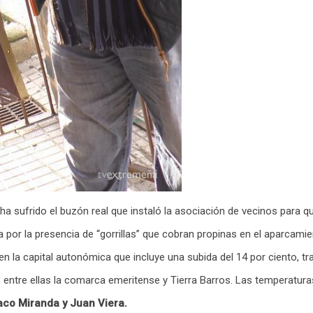
e ha sufrido el buzón real que instaló la asociación de vecinos para 
 por la presencia de “gorrillas” que cobran propinas en el aparcamient
i en la capital autonómica que incluye una subida del 14 por ciento, 
, entre ellas la comarca emeritense y Tierra Barros. Las temperaturas
aco Miranda y Juan Viera.