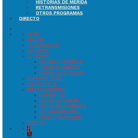
HISTORIAS DE MÉRIDA
RETRANSMISIONES
OTROS PROGRAMAS
DIRECTO
HOME
MÉRIDA
EXTREMADURA
DEPORTES
EL TIEMPO
MÉRIDA Y COMARCA
TIERRA DE BARROS
OTRAS LOCALIDADES
FLASH NOTICIAS
EN LA PICOTA
MÁS PROGRAMAS
ROMANITOS
NOCHE DE CARMÍN
HISTORIAS DE MÉRIDA
RETRANSMISIONES
OTROS PROGRAMAS
DIRECTO