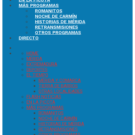
EN LA PICOTA
MÁS PROGRAMAS
ROMANITOS
NOCHE DE CARMÍN
HISTORIAS DE MÉRIDA
RETRANSMISIONES
OTROS PROGRAMAS
DIRECTO
HOME
MÉRIDA
EXTREMADURA
DEPORTES
EL TIEMPO
MÉRIDA Y COMARCA
TIERRA DE BARROS
OTRAS LOCALIDADES
FLASH NOTICIAS
EN LA PICOTA
MÁS PROGRAMAS
ROMANITOS
NOCHE DE CARMÍN
HISTORIAS DE MÉRIDA
RETRANSMISIONES
OTROS PROGRAMAS