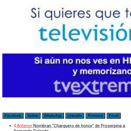
Facebook
Twitter
WhatsApp
LinkedIn
Pinterest
Email
Anterior
Nombran “Charquero de honor” de Proserpina a