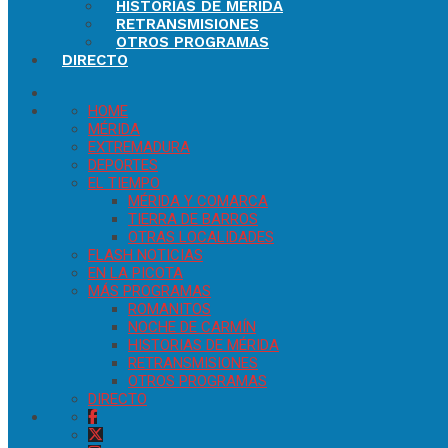
HISTORIAS DE MÉRIDA
RETRANSMISIONES
OTROS PROGRAMAS
DIRECTO
HOME
MÉRIDA
EXTREMADURA
DEPORTES
EL TIEMPO
MÉRIDA Y COMARCA
TIERRA DE BARROS
OTRAS LOCALIDADES
FLASH NOTICIAS
EN LA PICOTA
MÁS PROGRAMAS
ROMANITOS
NOCHE DE CARMÍN
HISTORIAS DE MÉRIDA
RETRANSMISIONES
OTROS PROGRAMAS
DIRECTO