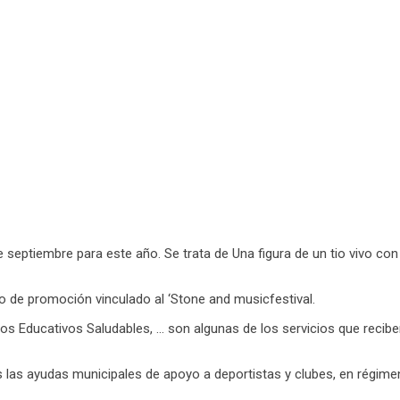
 de septiembre para este año. Se trata de Una figura de un tio vivo c
to de promoción vinculado al ‘Stone and musicfestival.
cios Educativos Saludables, … son algunas de los servicios que recib
las ayudas municipales de apoyo a deportistas y clubes, en régime