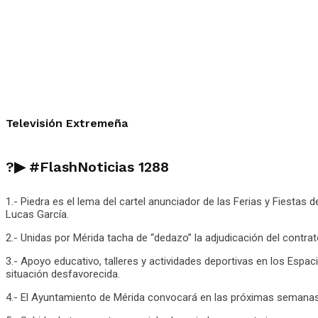
Televisión Extremeña
?▶ #FlashNoticias 1288
1.- Piedra es el lema del cartel anunciador de las Ferias y Fiestas
Lucas García.
2.- Unidas por Mérida tacha de “dedazo” la adjudicación del contra
3.- Apoyo educativo, talleres y actividades deportivas en los Espa
situación desfavorecida.
4.- El Ayuntamiento de Mérida convocará en las próximas semanas 