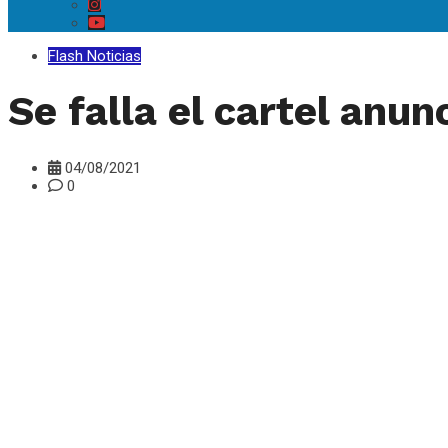
Flash Noticias
Se falla el cartel anu
04/08/2021
0