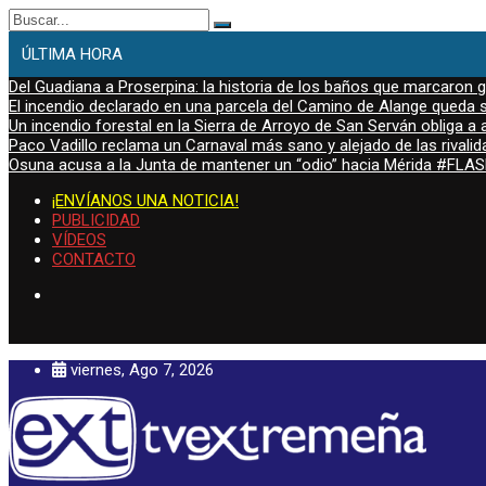
Buscar:
ÚLTIMA HORA
Del Guadiana a Proserpina: la historia de los baños que marcaron
El incendio declarado en una parcela del Camino de Alange queda s
Un incendio forestal en la Sierra de Arroyo de San Serván obliga a a
Paco Vadillo reclama un Carnaval más sano y alejado de las rivalid
Osuna acusa a la Junta de mantener un “odio” hacia Mérida #FL
¡ENVÍANOS UNA NOTICIA!
PUBLICIDAD
VÍDEOS
CONTACTO
viernes, Ago 7, 2026