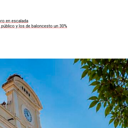
oro en escalada
 público y los de baloncesto un 30%