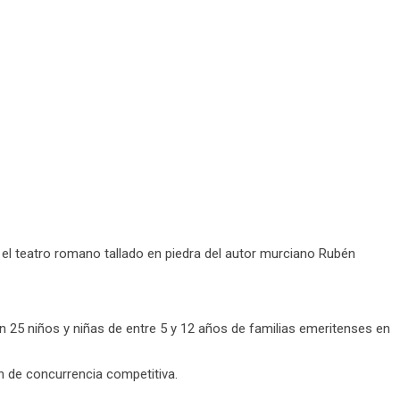
on el teatro romano tallado en piedra del autor murciano Rubén
en 25 niños y niñas de entre 5 y 12 años de familias emeritenses en
n de concurrencia competitiva.