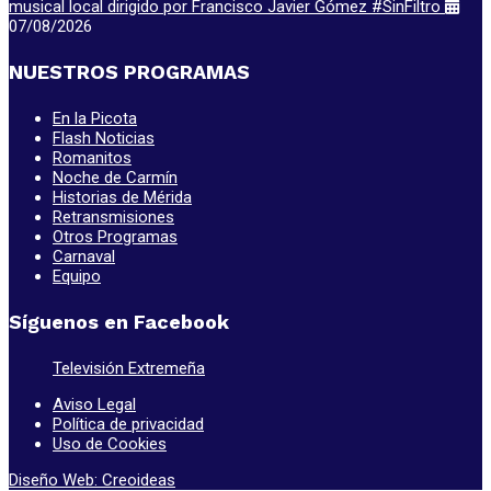
musical local dirigido por Francisco Javier Gómez #SinFiltro
07/08/2026
NUESTROS PROGRAMAS
En la Picota
Flash Noticias
Romanitos
Noche de Carmín
Historias de Mérida
Retransmisiones
Otros Programas
Carnaval
Equipo
Síguenos en Facebook
Televisión Extremeña
Aviso Legal
Política de privacidad
Uso de Cookies
Diseño Web: Creoideas