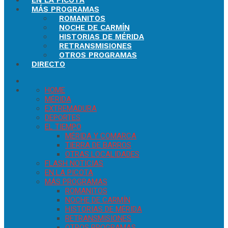
EN LA PICOTA
MÁS PROGRAMAS
ROMANITOS
NOCHE DE CARMÍN
HISTORIAS DE MÉRIDA
RETRANSMISIONES
OTROS PROGRAMAS
DIRECTO
HOME
MÉRIDA
EXTREMADURA
DEPORTES
EL TIEMPO
MÉRIDA Y COMARCA
TIERRA DE BARROS
OTRAS LOCALIDADES
FLASH NOTICIAS
EN LA PICOTA
MÁS PROGRAMAS
ROMANITOS
NOCHE DE CARMÍN
HISTORIAS DE MÉRIDA
RETRANSMISIONES
OTROS PROGRAMAS