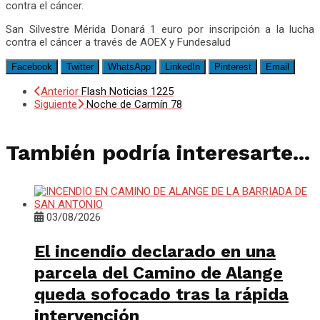
San Silvestre Mérida Donará 1 euro por inscripción a la lucha
contra el cáncer a través de AOEX y Fundesalud
Facebook
Twitter
WhatsApp
LinkedIn
Pinterest
Email
Anterior
Flash Noticias 1225
Siguiente
Noche de Carmín 78
También podría interesarte...
03/08/2026
El incendio declarado en una
parcela del Camino de Alange
queda sofocado tras la rápida
intervención