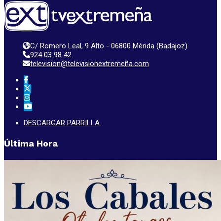
C/ Romero Leal, 9 Alto - 06800 Mérida (Badajoz)
924 03 98 42
television@televisionextremeña.com
DESCARGAR PARRILLA
Última Hora