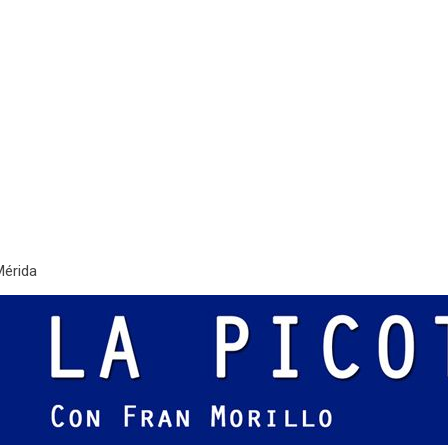
Mérida