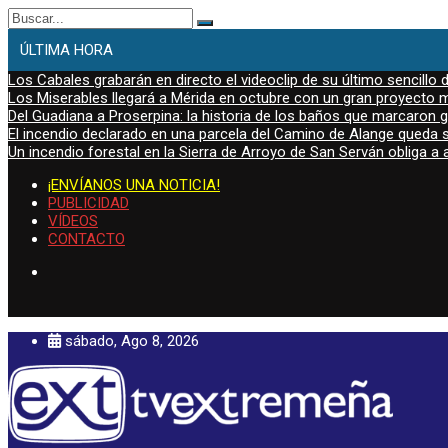
Buscar:
ÚLTIMA HORA
Los Cabales grabarán en directo el videoclip de su último sencillo 
Los Miserables llegará a Mérida en octubre con un gran proyecto mu
Del Guadiana a Proserpina: la historia de los baños que marcaron
El incendio declarado en una parcela del Camino de Alange queda s
Un incendio forestal en la Sierra de Arroyo de San Serván obliga a a
¡ENVÍANOS UNA NOTICIA!
PUBLICIDAD
VÍDEOS
CONTACTO
sábado, Ago 8, 2026