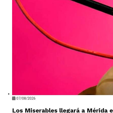
07/08/2026
Los Miserables llegará a Mérida e