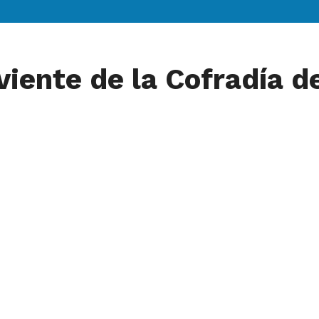
viente de la Cofradía d