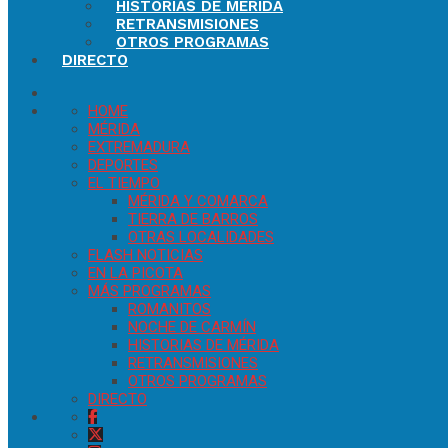
HISTORIAS DE MÉRIDA
RETRANSMISIONES
OTROS PROGRAMAS
DIRECTO
HOME
MÉRIDA
EXTREMADURA
DEPORTES
EL TIEMPO
MÉRIDA Y COMARCA
TIERRA DE BARROS
OTRAS LOCALIDADES
FLASH NOTICIAS
EN LA PICOTA
MÁS PROGRAMAS
ROMANITOS
NOCHE DE CARMÍN
HISTORIAS DE MÉRIDA
RETRANSMISIONES
OTROS PROGRAMAS
DIRECTO