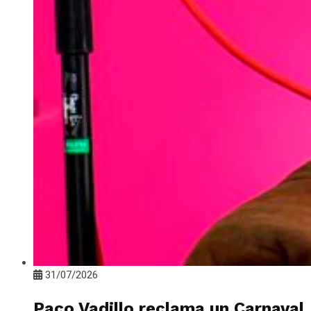
31/07/2026
Paco Vadillo reclama un Carnaval