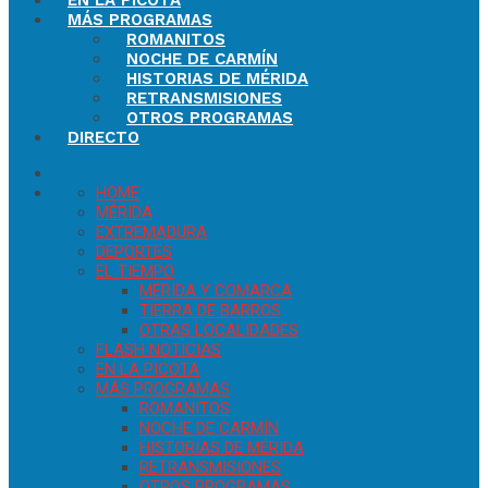
EN LA PICOTA
MÁS PROGRAMAS
ROMANITOS
NOCHE DE CARMÍN
HISTORIAS DE MÉRIDA
RETRANSMISIONES
OTROS PROGRAMAS
DIRECTO
HOME
MÉRIDA
EXTREMADURA
DEPORTES
EL TIEMPO
MÉRIDA Y COMARCA
TIERRA DE BARROS
OTRAS LOCALIDADES
FLASH NOTICIAS
EN LA PICOTA
MÁS PROGRAMAS
ROMANITOS
NOCHE DE CARMÍN
HISTORIAS DE MÉRIDA
RETRANSMISIONES
OTROS PROGRAMAS