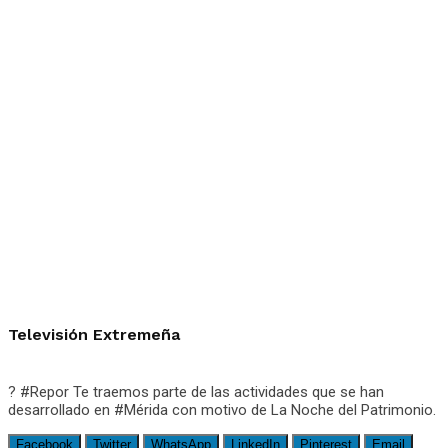
Televisión Extremeña
? #Repor Te traemos parte de las actividades que se han
desarrollado en #Mérida con motivo de La Noche del Patrimonio.
Facebook
Twitter
WhatsApp
LinkedIn
Pinterest
Email