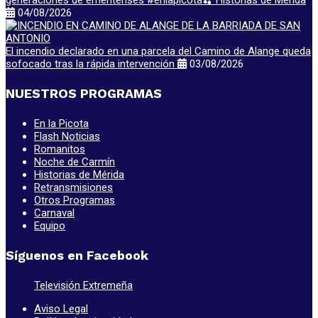
generaciones de emeritenses #enlapicota🍒 Historias de Mérida
04/08/2026
El incendio declarado en una parcela del Camino de Alange queda
sofocado tras la rápida intervención
03/08/2026
NUESTROS PROGRAMAS
En la Picota
Flash Noticias
Romanitos
Noche de Carmín
Historias de Mérida
Retransmisiones
Otros Programas
Carnaval
Equipo
Síguenos en Facebook
Televisión Extremeña
Aviso Legal