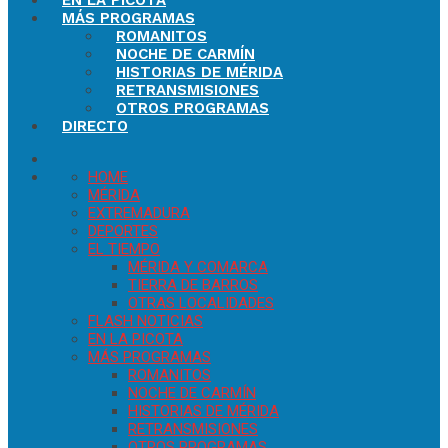
EN LA PICOTA
MÁS PROGRAMAS
ROMANITOS
NOCHE DE CARMÍN
HISTORIAS DE MÉRIDA
RETRANSMISIONES
OTROS PROGRAMAS
DIRECTO
HOME
MÉRIDA
EXTREMADURA
DEPORTES
EL TIEMPO
MÉRIDA Y COMARCA
TIERRA DE BARROS
OTRAS LOCALIDADES
FLASH NOTICIAS
EN LA PICOTA
MÁS PROGRAMAS
ROMANITOS
NOCHE DE CARMÍN
HISTORIAS DE MÉRIDA
RETRANSMISIONES
OTROS PROGRAMAS