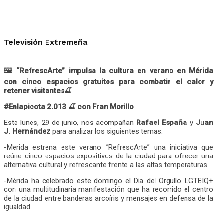
Televisión Extremeña
🖼️ “RefrescArte” impulsa la cultura en verano en Mérida
con cinco espacios gratuitos para combatir el calor y
retener visitantes🍒
#Enlapicota 2.013 🍒 con Fran Morillo
Este lunes, 29 de junio, nos acompañan
Rafael España
y
Juan
J. Hernández
para analizar los siguientes temas:
-Mérida estrena este verano ”RefrescArte” una iniciativa que
reúne cinco espacios expositivos de la ciudad para ofrecer una
alternativa cultural y refrescante frente a las altas temperaturas.
-Mérida ha celebrado este domingo el Día del Orgullo LGTBIQ+
con una multitudinaria manifestación que ha recorrido el centro
de la ciudad entre banderas arcoíris y mensajes en defensa de la
igualdad.