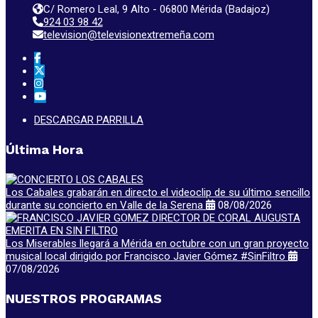
C/ Romero Leal, 9 Alto - 06800 Mérida (Badajoz)
924 03 98 42
television@televisionextremeña.com
DESCARGAR PARRILLA
Última Hora
Los Cabales grabarán en directo el videoclip de su último sencillo
durante su concierto en Valle de la Serena
08/08/2026
Los Miserables llegará a Mérida en octubre con un gran proyecto
musical local dirigido por Francisco Javier Gómez #SinFiltro
07/08/2026
NUESTROS PROGRAMAS