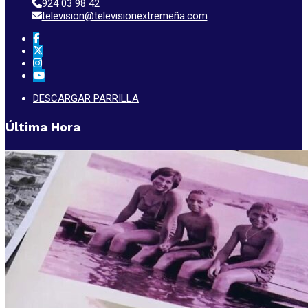
924 03 98 42
television@televisionextremeña.com
DESCARGAR PARRILLA
Última Hora