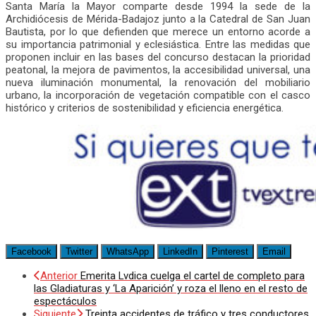
Santa María la Mayor comparte desde 1994 la sede de la
Archidiócesis de Mérida-Badajoz junto a la Catedral de San Juan
Bautista, por lo que defienden que merece un entorno acorde a
su importancia patrimonial y eclesiástica. Entre las medidas que
proponen incluir en las bases del concurso destacan la prioridad
peatonal, la mejora de pavimentos, la accesibilidad universal, una
nueva iluminación monumental, la renovación del mobiliario
urbano, la incorporación de vegetación compatible con el casco
histórico y criterios de sostenibilidad y eficiencia energética.
Facebook
Twitter
WhatsApp
LinkedIn
Pinterest
Email
Anterior
Emerita Lvdica cuelga el cartel de completo para
las Gladiaturas y ‘La Aparición’ y roza el lleno en el resto de
espectáculos
Siguiente
Treinta accidentes de tráfico y tres conductores