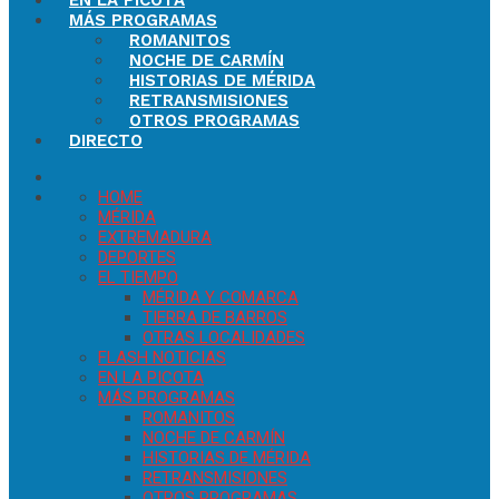
EN LA PICOTA
MÁS PROGRAMAS
ROMANITOS
NOCHE DE CARMÍN
HISTORIAS DE MÉRIDA
RETRANSMISIONES
OTROS PROGRAMAS
DIRECTO
HOME
MÉRIDA
EXTREMADURA
DEPORTES
EL TIEMPO
MÉRIDA Y COMARCA
TIERRA DE BARROS
OTRAS LOCALIDADES
FLASH NOTICIAS
EN LA PICOTA
MÁS PROGRAMAS
ROMANITOS
NOCHE DE CARMÍN
HISTORIAS DE MÉRIDA
RETRANSMISIONES
OTROS PROGRAMAS