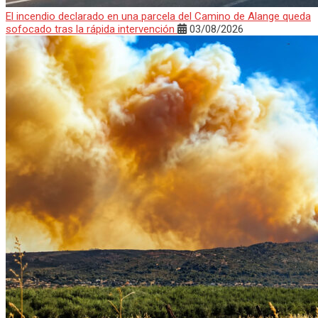
El incendio declarado en una parcela del Camino de Alange queda
sofocado tras la rápida intervención
03/08/2026