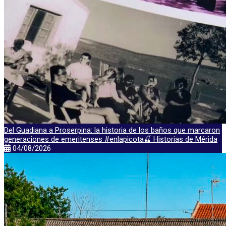
Del Guadiana a Proserpina: la historia de los baños que marcaron
generaciones de emeritenses #enlapicota🍒 Historias de Mérida
04/08/2026