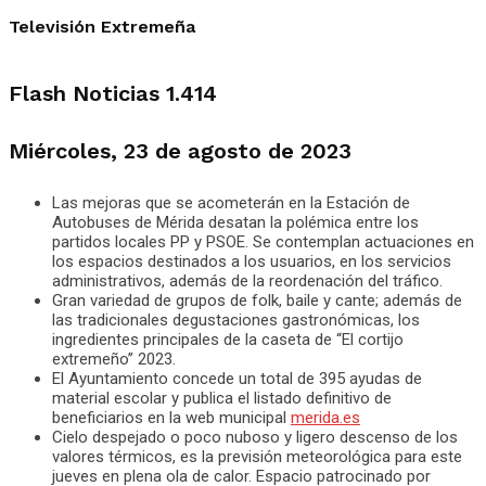
Televisión Extremeña
Flash Noticias 1.414
Miércoles, 23 de agosto de 2023
Las mejoras que se acometerán en la Estación de
Autobuses de Mérida desatan la polémica entre los
partidos locales PP y PSOE. Se contemplan actuaciones en
los espacios destinados a los usuarios, en los servicios
administrativos, además de la reordenación del tráfico.
Gran variedad de grupos de folk, baile y cante; además de
las tradicionales degustaciones gastronómicas, los
ingredientes principales de la caseta de “El cortijo
extremeño” 2023.
El Ayuntamiento concede un total de 395 ayudas de
material escolar y publica el listado definitivo de
beneficiarios en la web municipal
merida.es
Cielo despejado o poco nuboso y ligero descenso de los
valores térmicos, es la previsión meteorológica para este
jueves en plena ola de calor. Espacio patrocinado por