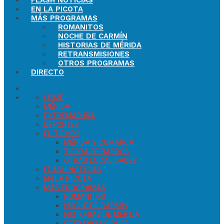
FLASH NOTICIAS
EN LA PICOTA
MÁS PROGRAMAS
ROMANITOS
NOCHE DE CARMÍN
HISTORIAS DE MÉRIDA
RETRANSMISIONES
OTROS PROGRAMAS
DIRECTO
HOME
MÉRIDA
EXTREMADURA
DEPORTES
EL TIEMPO
MÉRIDA Y COMARCA
TIERRA DE BARROS
OTRAS LOCALIDADES
FLASH NOTICIAS
EN LA PICOTA
MÁS PROGRAMAS
ROMANITOS
NOCHE DE CARMÍN
HISTORIAS DE MÉRIDA
RETRANSMISIONES