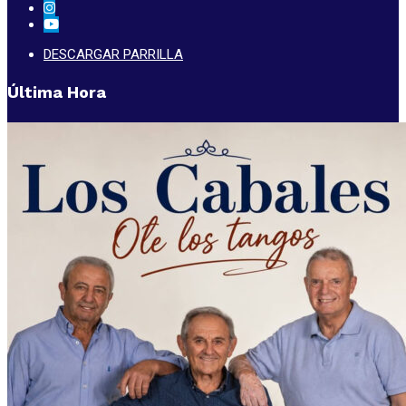
DESCARGAR PARRILLA
Última Hora