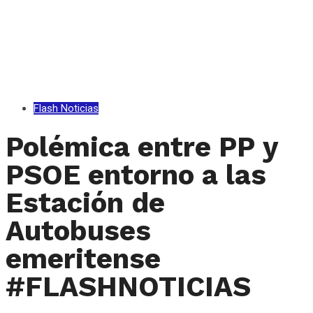
Flash Noticias
Polémica entre PP y
PSOE entorno a las
Estación de
Autobuses
emeritense
#FLASHNOTICIAS