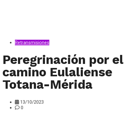
Retransmisiones
Peregrinación por el
camino Eulaliense
Totana-Mérida
13/10/2023
0