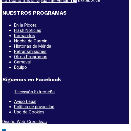
sofocado tras la rápida intervención
03/08/2026
NUESTROS PROGRAMAS
En la Picota
Flash Noticias
Romanitos
Noche de Carmín
Historias de Mérida
Retransmisiones
Otros Programas
Carnaval
Equipo
Síguenos en Facebook
Televisión Extremeña
Aviso Legal
Política de privacidad
Uso de Cookies
Diseño Web: Creoideas