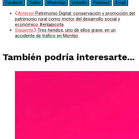
Facebook
Twitter
WhatsApp
LinkedIn
Pinterest
Email
Anterior
Patrimonio Digital: conservación y promoción del
patrimonio rural como motor del desarrollo social y
económico #enlapicota
Siguiente
Tres heridos, uno de ellos grave, en un
accidente de tráfico en Montijo
También podría interesarte...