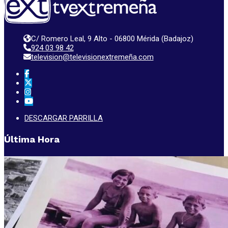
C/ Romero Leal, 9 Alto - 06800 Mérida (Badajoz)
924 03 98 42
television@televisionextremeña.com
DESCARGAR PARRILLA
Última Hora