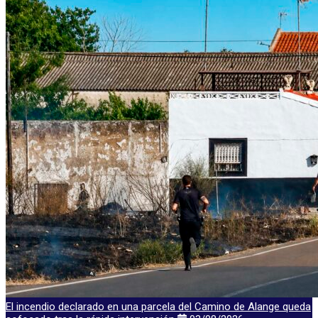
El incendio declarado en una parcela del Camino de Alange queda