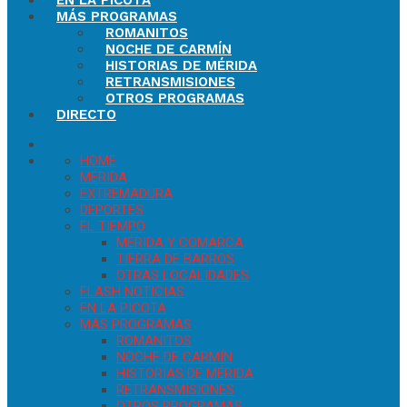
EN LA PICOTA
MÁS PROGRAMAS
ROMANITOS
NOCHE DE CARMÍN
HISTORIAS DE MÉRIDA
RETRANSMISIONES
OTROS PROGRAMAS
DIRECTO
HOME
MÉRIDA
EXTREMADURA
DEPORTES
EL TIEMPO
MÉRIDA Y COMARCA
TIERRA DE BARROS
OTRAS LOCALIDADES
FLASH NOTICIAS
EN LA PICOTA
MÁS PROGRAMAS
ROMANITOS
NOCHE DE CARMÍN
HISTORIAS DE MÉRIDA
RETRANSMISIONES
OTROS PROGRAMAS