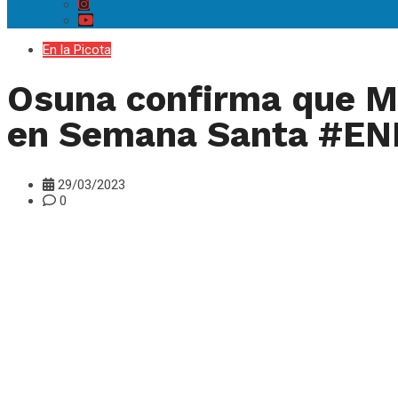
En la Picota
Osuna confirma que Mé
en Semana Santa #E
29/03/2023
0