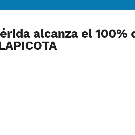
rida alcanza el 100% 
NLAPICOTA