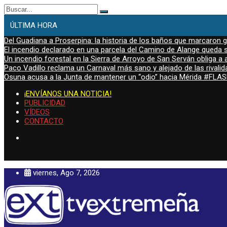
Buscar:
ÚLTIMA HORA
Del Guadiana a Proserpina: la historia de los baños que marcaron
El incendio declarado en una parcela del Camino de Alange queda s
Un incendio forestal en la Sierra de Arroyo de San Serván obliga a a
Paco Vadillo reclama un Carnaval más sano y alejado de las rivalid
Osuna acusa a la Junta de mantener un “odio” hacia Mérida #FL
¡ENVÍANOS UNA NOTICIA!
PUBLICIDAD
VÍDEOS
CONTACTO
viernes, Ago 7, 2026