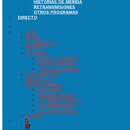
HISTORIAS DE MÉRIDA
RETRANSMISIONES
OTROS PROGRAMAS
DIRECTO
HOME
MÉRIDA
EXTREMADURA
DEPORTES
EL TIEMPO
MÉRIDA Y COMARCA
TIERRA DE BARROS
OTRAS LOCALIDADES
FLASH NOTICIAS
EN LA PICOTA
MÁS PROGRAMAS
ROMANITOS
NOCHE DE CARMÍN
HISTORIAS DE MÉRIDA
RETRANSMISIONES
OTROS PROGRAMAS
DIRECTO