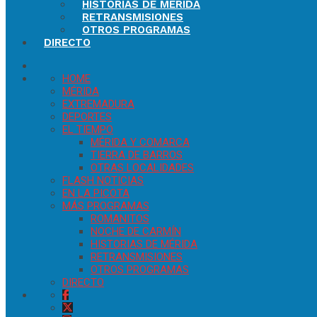
HISTORIAS DE MÉRIDA
RETRANSMISIONES
OTROS PROGRAMAS
DIRECTO
HOME
MÉRIDA
EXTREMADURA
DEPORTES
EL TIEMPO
MÉRIDA Y COMARCA
TIERRA DE BARROS
OTRAS LOCALIDADES
FLASH NOTICIAS
EN LA PICOTA
MÁS PROGRAMAS
ROMANITOS
NOCHE DE CARMÍN
HISTORIAS DE MÉRIDA
RETRANSMISIONES
OTROS PROGRAMAS
DIRECTO