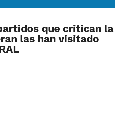
artidos que critican la 
eran las han visitado
RAL