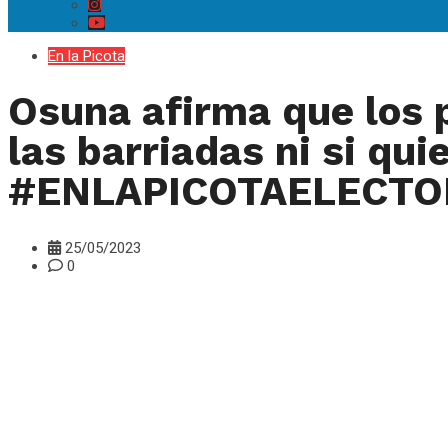
En la Picota
Osuna afirma que los p
las barriadas ni si qui
#ENLAPICOTAELECTO
25/05/2023
0