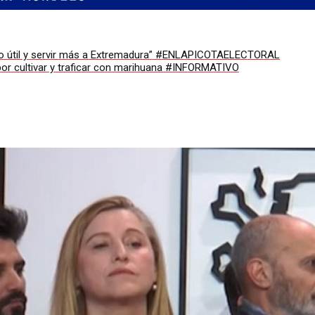
endo útil y servir más a Extremadura” #ENLAPICOTAELECTORAL
 por cultivar y traficar con marihuana #INFORMATIVO