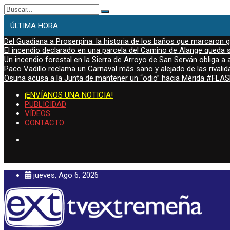
Buscar:
ÚLTIMA HORA
Del Guadiana a Proserpina: la historia de los baños que marcaron
El incendio declarado en una parcela del Camino de Alange queda s
Un incendio forestal en la Sierra de Arroyo de San Serván obliga a a
Paco Vadillo reclama un Carnaval más sano y alejado de las rivalid
Osuna acusa a la Junta de mantener un “odio” hacia Mérida #FL
¡ENVÍANOS UNA NOTICIA!
PUBLICIDAD
VÍDEOS
CONTACTO
jueves, Ago 6, 2026