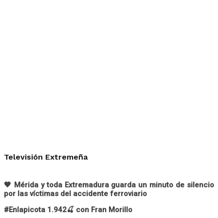
Televisión Extremeña
🖤 Mérida y toda Extremadura guarda un minuto de silencio
por las víctimas del accidente ferroviario
#Enlapicota 1.942🍒 con Fran Morillo