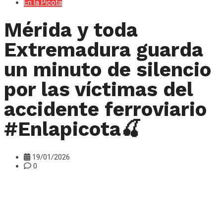
En la Picota
Mérida y toda
Extremadura guarda
un minuto de silencio
por las víctimas del
accidente ferroviario
#Enlapicota🍒
19/01/2026
0