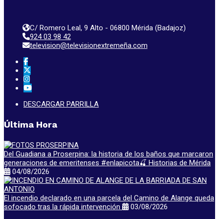
C/ Romero Leal, 9 Alto - 06800 Mérida (Badajoz)
924 03 98 42
television@televisionextremeña.com
DESCARGAR PARRILLA
Última Hora
Del Guadiana a Proserpina: la historia de los baños que marcaron
generaciones de emeritenses #enlapicota🍒 Historias de Mérida
04/08/2026
El incendio declarado en una parcela del Camino de Alange queda
sofocado tras la rápida intervención
03/08/2026