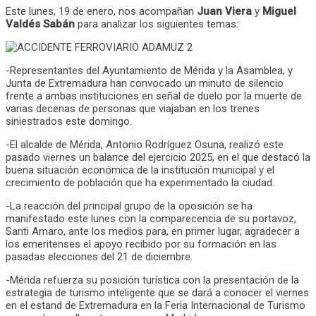
Este lunes, 19 de enero, nos acompañan
Juan Viera
y
Miguel
Valdés Sabán
para analizar los siguientes temas:
-Representantes del Ayuntamiento de Mérida y la Asamblea, y
Junta de Extremadura han convocado un minuto de silencio
frente a ambas instituciones en señal de duelo por la muerte de
varias decenas de personas que viajaban en los trenes
siniestrados este domingo.
-El alcalde de Mérida, Antonio Rodríguez Osuna, realizó este
pasado viernes un balance del ejercicio 2025, en el que destacó la
buena situación económica de la institución municipal y el
crecimiento de población que ha experimentado la ciudad.
-La reacción del principal grupo de la oposición se ha
manifestado este lunes con la comparecencia de su portavoz,
Santi Amaro, ante los medios para, en primer lugar, agradecer a
los emeritenses el apoyo recibido por su formación en las
pasadas elecciones del 21 de diciembre.
-Mérida refuerza su posición turística con la presentación de la
estrategia de turismo inteligente que se dará a conocer el viernes
en el estand de Extremadura en la Feria Internacional de Turismo