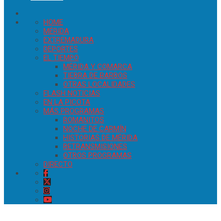
HOME
MÉRIDA
EXTREMADURA
DEPORTES
EL TIEMPO
MÉRIDA Y COMARCA
TIERRA DE BARROS
OTRAS LOCALIDADES
FLASH NOTICIAS
EN LA PICOTA
MÁS PROGRAMAS
ROMANITOS
NOCHE DE CARMÍN
HISTORIAS DE MÉRIDA
RETRANSMISIONES
OTROS PROGRAMAS
DIRECTO