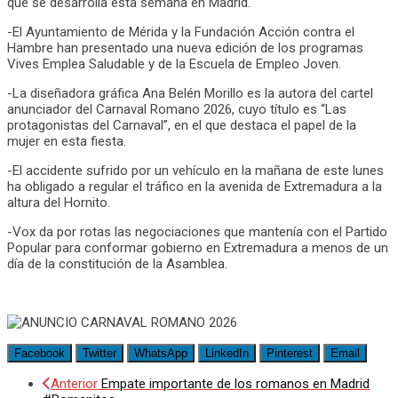
que se desarrolla esta semana en Madrid.
-El Ayuntamiento de Mérida y la Fundación Acción contra el
Hambre han presentado una nueva edición de los programas
Vives Emplea Saludable y de la Escuela de Empleo Joven.
-La diseñadora gráfica Ana Belén Morillo es la autora del cartel
anunciador del Carnaval Romano 2026, cuyo título es “Las
protagonistas del Carnaval”, en el que destaca el papel de la
mujer en esta fiesta.
-El accidente sufrido por un vehículo en la mañana de este lunes
ha obligado a regular el tráfico en la avenida de Extremadura a la
altura del Hornito.
-Vox da por rotas las negociaciones que mantenía con el Partido
Popular para conformar gobierno en Extremadura a menos de un
día de la constitución de la Asamblea.
Facebook
Twitter
WhatsApp
LinkedIn
Pinterest
Email
Anterior
Empate importante de los romanos en Madrid