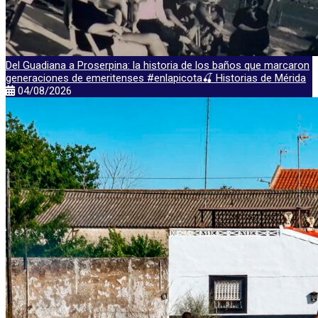
Del Guadiana a Proserpina: la historia de los baños que marcaron
generaciones de emeritenses #enlapicota🍒 Historias de Mérida
04/08/2026