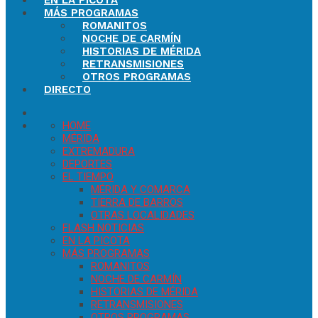
EN LA PICOTA
MÁS PROGRAMAS
ROMANITOS
NOCHE DE CARMÍN
HISTORIAS DE MÉRIDA
RETRANSMISIONES
OTROS PROGRAMAS
DIRECTO
HOME
MÉRIDA
EXTREMADURA
DEPORTES
EL TIEMPO
MÉRIDA Y COMARCA
TIERRA DE BARROS
OTRAS LOCALIDADES
FLASH NOTICIAS
EN LA PICOTA
MÁS PROGRAMAS
ROMANITOS
NOCHE DE CARMÍN
HISTORIAS DE MÉRIDA
RETRANSMISIONES
OTROS PROGRAMAS