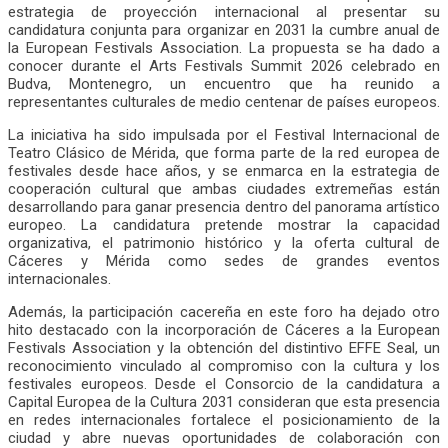
estrategia de proyección internacional al presentar su
candidatura conjunta para organizar en 2031 la cumbre anual de
la European Festivals Association. La propuesta se ha dado a
conocer durante el Arts Festivals Summit 2026 celebrado en
Budva, Montenegro, un encuentro que ha reunido a
representantes culturales de medio centenar de países europeos.
La iniciativa ha sido impulsada por el Festival Internacional de
Teatro Clásico de Mérida, que forma parte de la red europea de
festivales desde hace años, y se enmarca en la estrategia de
cooperación cultural que ambas ciudades extremeñas están
desarrollando para ganar presencia dentro del panorama artístico
europeo. La candidatura pretende mostrar la capacidad
organizativa, el patrimonio histórico y la oferta cultural de
Cáceres y Mérida como sedes de grandes eventos
internacionales.
Además, la participación cacereña en este foro ha dejado otro
hito destacado con la incorporación de Cáceres a la European
Festivals Association y la obtención del distintivo EFFE Seal, un
reconocimiento vinculado al compromiso con la cultura y los
festivales europeos. Desde el Consorcio de la candidatura a
Capital Europea de la Cultura 2031 consideran que esta presencia
en redes internacionales fortalece el posicionamiento de la
ciudad y abre nuevas oportunidades de colaboración con