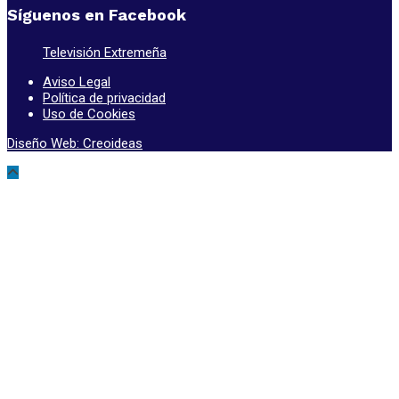
Síguenos en Facebook
Televisión Extremeña
Aviso Legal
Política de privacidad
Uso de Cookies
Diseño Web: Creoideas