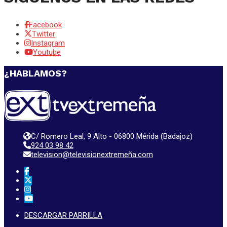
Facebook
Twitter
Instagram
Youtube
¿HABLAMOS?
C/ Romero Leal, 9 Alto - 06800 Mérida (Badajoz)
924 03 98 42
television@televisionextremeña.com
DESCARGAR PARRILLA