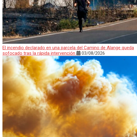
El incendio declarado en una parcela del Camino de Alange queda
sofocado tras la rápida intervención
03/08/2026