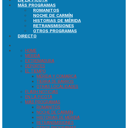
EN LA PICOTA
MÁS PROGRAMAS
ROMANITOS
NOCHE DE CARMÍN
HISTORIAS DE MÉRIDA
RETRANSMISIONES
OTROS PROGRAMAS
DIRECTO
HOME
MÉRIDA
EXTREMADURA
DEPORTES
EL TIEMPO
MÉRIDA Y COMARCA
TIERRA DE BARROS
OTRAS LOCALIDADES
FLASH NOTICIAS
EN LA PICOTA
MÁS PROGRAMAS
ROMANITOS
NOCHE DE CARMÍN
HISTORIAS DE MÉRIDA
RETRANSMISIONES
OTROS PROGRAMAS