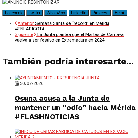
Facebook
Twitter
WhatsApp
LinkedIn
Pinterest
Email
Anterior
Semana Santa de “récord” en Mérida
#ENLAPICOTA
Siguiente
La Junta plantea que el Martes de Carnaval
vuelva a ser festivo en Extremadura en 2024
También podría interesarte...
30/07/2026
Osuna acusa a la Junta de
mantener un “odio” hacia Mérida
#FLASHNOTICIAS