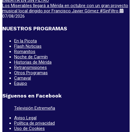
Los Miserables llegará a Mérida en octubre con un gran proyecto
musical local dirigido por Francisco Javier Gómez #SinFiltro
07/08/2026
NUESTROS PROGRAMAS
En la Picota
Flash Noticias
Romanitos
Noche de Carmín
Historias de Mérida
Retransmisiones
Otros Programas
Carnaval
Equipo
Síguenos en Facebook
Televisión Extremeña
Aviso Legal
Política de privacidad
Uso de Cookies