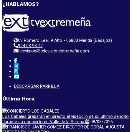
¿HABLAMOS?
C/ Romero Leal, 9 Alto - 06800 Mérida (Badajoz)
924 03 98 42
television@televisionextremeña.com
DESCARGAR PARRILLA
Última Hora
Los Cabales grabarán en directo el videoclip de su último sencillo
durante su concierto en Valle de la Serena
08/08/2026