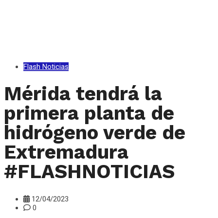
Flash Noticias
Mérida tendrá la
primera planta de
hidrógeno verde de
Extremadura
#FLASHNOTICIAS
12/04/2023
0