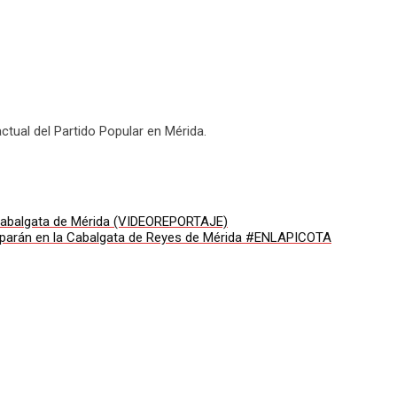
actual del Partido Popular en Mérida.
a Cabalgata de Mérida (VIDEOREPORTAJE)
iciparán en la Cabalgata de Reyes de Mérida #ENLAPICOTA