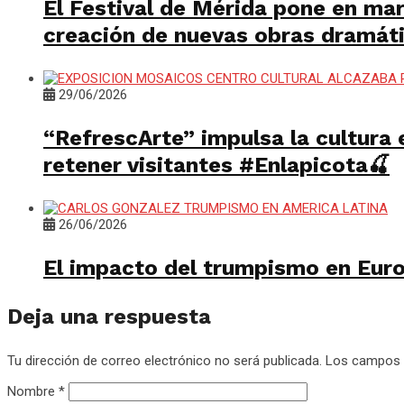
El Festival de Mérida pone en mar
creación de nuevas obras dramát
29/06/2026
“RefrescArte” impulsa la cultura 
retener visitantes #Enlapicota🍒
26/06/2026
El impacto del trumpismo en Europ
Deja una respuesta
Tu dirección de correo electrónico no será publicada.
Los campos 
Nombre
*