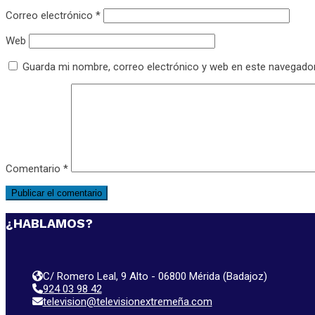
Correo electrónico
*
Web
Guarda mi nombre, correo electrónico y web en este navegado
Comentario
*
¿HABLAMOS?
C/ Romero Leal, 9 Alto - 06800 Mérida (Badajoz)
924 03 98 42
television@televisionextremeña.com