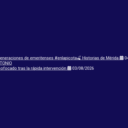
 generaciones de emeritenses #enlapicota🍒 Historias de Mérida
04
ofocado tras la rápida intervención
03/08/2026