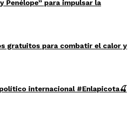
 y Penélope” para impulsar la
s gratuitos para combatir el calor y
olítico internacional #Enlapicota🍒