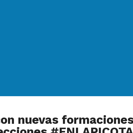
on nuevas formaciones 
elecciones #ENLAPICOT