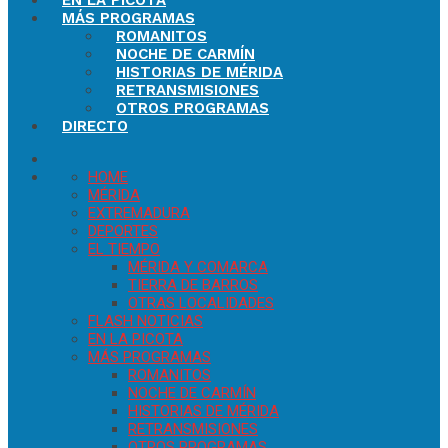
EN LA PICOTA
MÁS PROGRAMAS
ROMANITOS
NOCHE DE CARMÍN
HISTORIAS DE MÉRIDA
RETRANSMISIONES
OTROS PROGRAMAS
DIRECTO
HOME
MÉRIDA
EXTREMADURA
DEPORTES
EL TIEMPO
MÉRIDA Y COMARCA
TIERRA DE BARROS
OTRAS LOCALIDADES
FLASH NOTICIAS
EN LA PICOTA
MÁS PROGRAMAS
ROMANITOS
NOCHE DE CARMÍN
HISTORIAS DE MÉRIDA
RETRANSMISIONES
OTROS PROGRAMAS