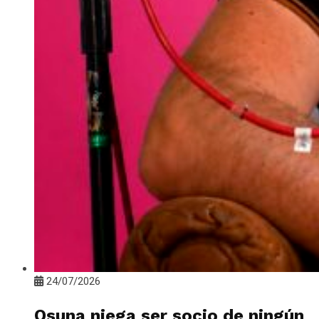
24/07/2026
Osuna niega ser socio de ningún