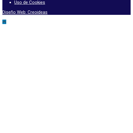
Uso de Cookies
Diseño Web: Creoideas