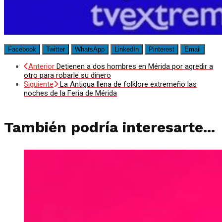
Facebook
Twitter
WhatsApp
LinkedIn
Pinterest
Email
Anterior
Detienen a dos hombres en Mérida por agredir a
otro para robarle su dinero
Siguiente
La Antigua llena de folklore extremeño las
noches de la Feria de Mérida
También podría interesarte...