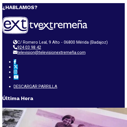
¿HABLAMOS?
C/ Romero Leal, 9 Alto - 06800 Mérida (Badajoz)
924 03 98 42
television@televisionextremeña.com
DESCARGAR PARRILLA
Última Hora