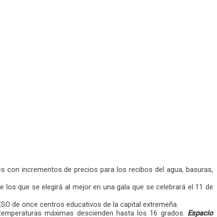
es con incrementos de precios para los recibos del agua, basuras,
os que se elegirá al mejor en una gala que se celebrará el 11 de
 ESO de once centros educativos de la capital extremeña.
as temperaturas máximas descienden hasta los 16 grados.
Espacio