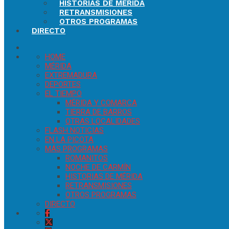
HISTORIAS DE MÉRIDA
RETRANSMISIONES
OTROS PROGRAMAS
DIRECTO
HOME
MÉRIDA
EXTREMADURA
DEPORTES
EL TIEMPO
MÉRIDA Y COMARCA
TIERRA DE BARROS
OTRAS LOCALIDADES
FLASH NOTICIAS
EN LA PICOTA
MÁS PROGRAMAS
ROMANITOS
NOCHE DE CARMÍN
HISTORIAS DE MÉRIDA
RETRANSMISIONES
OTROS PROGRAMAS
DIRECTO