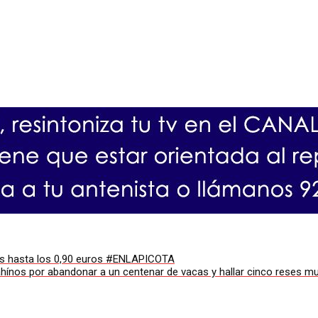
imos hasta los 0,90 euros #ENLAPICOTA
ahínos por abandonar a un centenar de vacas y hallar cinco reses mu