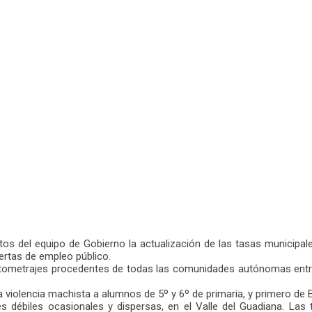
tos del equipo de Gobierno la actualización de las tasas municipal
ertas de empleo público.
tometrajes procedentes de todas las comunidades autónomas entre l
 la violencia machista a alumnos de 5º y 6º de primaria, y primero de
nes débiles ocasionales y dispersas, en el Valle del Guadiana. L