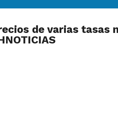
recios de varias tasas 
SHNOTICIAS