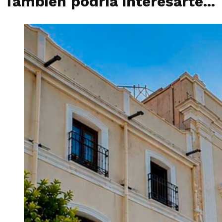
También podría interesarte...