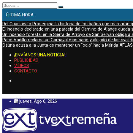
Buscar:
ÚLTIMA HORA
Del Guadiana a Proserpina: la historia de los baños que marcaron
El incendio declarado en una parcela del Camino de Alange queda s
Un incendio forestal en la Sierra de Arroyo de San Serván obliga a a
Paco Vadillo reclama un Carnaval más sano y alejado de las rivalid
Osuna acusa a la Junta de mantener un “odio” hacia Mérida #FL
¡ENVÍANOS UNA NOTICIA!
PUBLICIDAD
VÍDEOS
CONTACTO
jueves, Ago 6, 2026