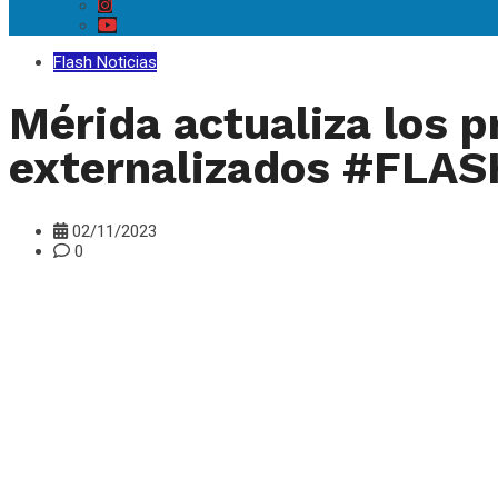
Flash Noticias
Mérida actualiza los p
externalizados #FLA
02/11/2023
0