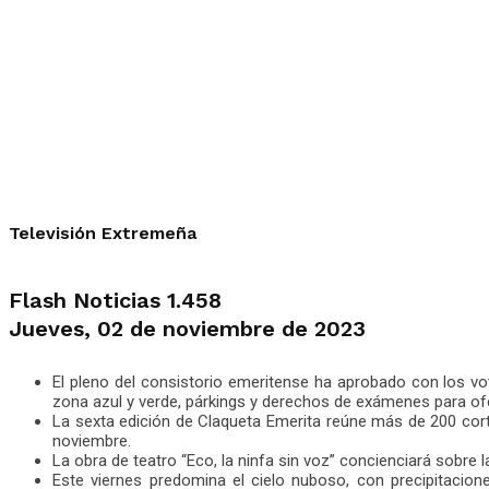
Televisión Extremeña
Flash Noticias 1.458
Jueves, 02 de noviembre de 2023
El pleno del consistorio emeritense ha aprobado con los vo
zona azul y verde, párkings y derechos de exámenes para of
La sexta edición de Claqueta Emerita reúne más de 200 cor
noviembre.
La obra de teatro “Eco, la ninfa sin voz” concienciará sobre
Este viernes predomina el cielo nuboso, con precipitacio