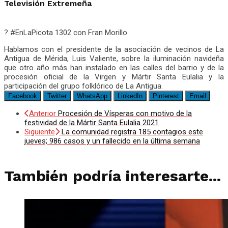
Televisión Extremeña
? #EnLaPicota 1302 con Fran Morillo
Hablamos con el presidente de la asociación de vecinos de La
Antigua de Mérida, Luis Valiente, sobre la iluminación navideña
que otro año más han instalado en las calles del barrio y de la
procesión oficial de la Virgen y Mártir Santa Eulalia y la
participación del grupo folklórico de La Antigua.
Facebook
Twitter
WhatsApp
LinkedIn
Pinterest
Email
Anterior
Procesión de Vísperas con motivo de la
festividad de la Mártir Santa Eulalia 2021
Siguiente
La comunidad registra 185 contagios este
jueves; 986 casos y un fallecido en la última semana
También podría interesarte...