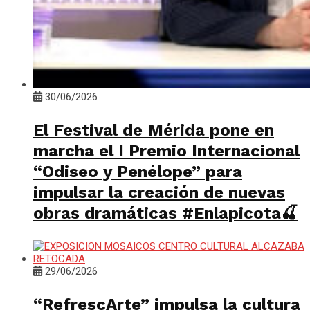
30/06/2026
El Festival de Mérida pone en
marcha el I Premio Internacional
“Odiseo y Penélope” para
impulsar la creación de nuevas
obras dramáticas #Enlapicota🍒
29/06/2026
“RefrescArte” impulsa la cultura