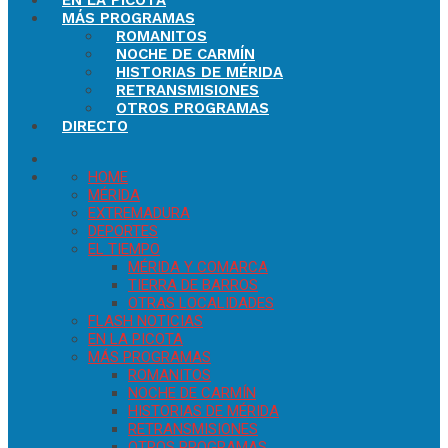
EN LA PICOTA
MÁS PROGRAMAS
ROMANITOS
NOCHE DE CARMÍN
HISTORIAS DE MÉRIDA
RETRANSMISIONES
OTROS PROGRAMAS
DIRECTO
HOME
MÉRIDA
EXTREMADURA
DEPORTES
EL TIEMPO
MÉRIDA Y COMARCA
TIERRA DE BARROS
OTRAS LOCALIDADES
FLASH NOTICIAS
EN LA PICOTA
MÁS PROGRAMAS
ROMANITOS
NOCHE DE CARMÍN
HISTORIAS DE MÉRIDA
RETRANSMISIONES
OTROS PROGRAMAS