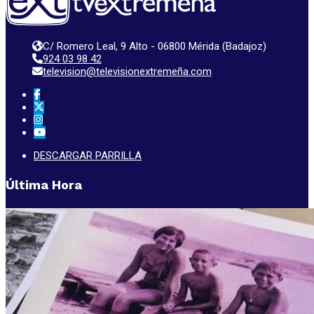
C/ Romero Leal, 9 Alto - 06800 Mérida (Badajoz)
924 03 98 42
television@televisionextremeña.com
DESCARGAR PARRILLA
Última Hora