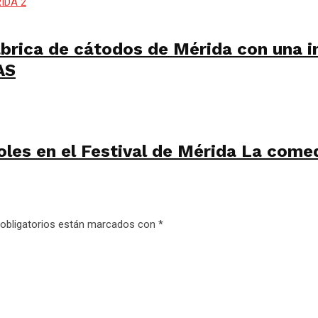
ábrica de cátodos de Mérida con una i
AS
oles en el Festival de Mérida La com
obligatorios están marcados con
*