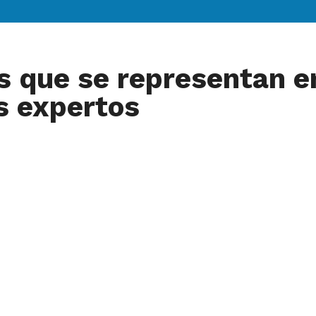
s que se representan en
s expertos