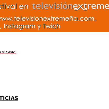
 sí existe”
TICIAS