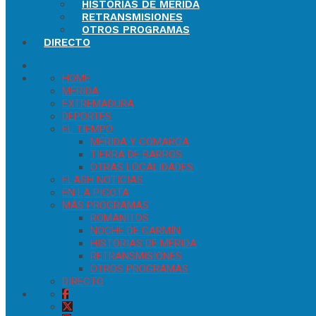
HISTORIAS DE MÉRIDA
RETRANSMISIONES
OTROS PROGRAMAS
DIRECTO
HOME
MÉRIDA
EXTREMADURA
DEPORTES
EL TIEMPO
MÉRIDA Y COMARCA
TIERRA DE BARROS
OTRAS LOCALIDADES
FLASH NOTICIAS
EN LA PICOTA
MÁS PROGRAMAS
ROMANITOS
NOCHE DE CARMÍN
HISTORIAS DE MÉRIDA
RETRANSMISIONES
OTROS PROGRAMAS
DIRECTO