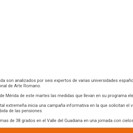
rida son analizados por seis expertos de varias universidades españ
cional de Arte Romano.
de Mérida de este martes las medidas que llevan en su programa elec
l extremeña inicia una campaña informativa en la que solicitan el vo
bida de las pensiones.
as de 38 grados en el Valle del Guadiana en una jornada con cielo