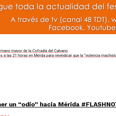
mano mayor de la Cofradía del Calvario
 las 21 horas en Mérida para reivindicar que la “violencia machista
ner un “odio” hacia Mérida #FLASHNO