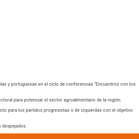
olas y portuguesas en el ciclo de conferencias “Encuentros con los
toral para potenciar el sector agroalimentario de la región.
to para los partidos progresistas o de izquierdas con el objetivo
s despejados.