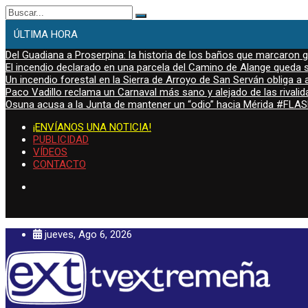
Buscar:
ÚLTIMA HORA
Del Guadiana a Proserpina: la historia de los baños que marcaron
El incendio declarado en una parcela del Camino de Alange queda s
Un incendio forestal en la Sierra de Arroyo de San Serván obliga a a
Paco Vadillo reclama un Carnaval más sano y alejado de las rivalid
Osuna acusa a la Junta de mantener un “odio” hacia Mérida #FL
¡ENVÍANOS UNA NOTICIA!
PUBLICIDAD
VÍDEOS
CONTACTO
jueves, Ago 6, 2026