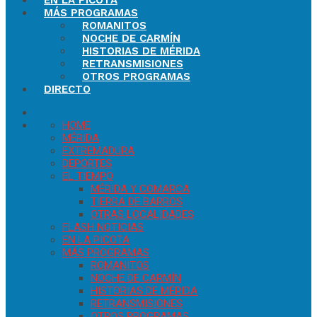
EN LA PICOTA
MÁS PROGRAMAS
ROMANITOS
NOCHE DE CARMÍN
HISTORIAS DE MÉRIDA
RETRANSMISIONES
OTROS PROGRAMAS
DIRECTO
HOME
MÉRIDA
EXTREMADURA
DEPORTES
EL TIEMPO
MÉRIDA Y COMARCA
TIERRA DE BARROS
OTRAS LOCALIDADES
FLASH NOTICIAS
EN LA PICOTA
MÁS PROGRAMAS
ROMANITOS
NOCHE DE CARMÍN
HISTORIAS DE MÉRIDA
RETRANSMISIONES
OTROS PROGRAMAS