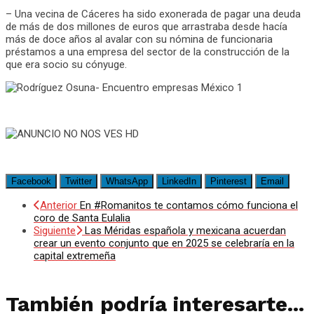
– Una vecina de Cáceres ha sido exonerada de pagar una deuda
de más de dos millones de euros que arrastraba desde hacía
más de doce años al avalar con su nómina de funcionaria
préstamos a una empresa del sector de la construcción de la
que era socio su cónyuge.
Facebook
Twitter
WhatsApp
LinkedIn
Pinterest
Email
Anterior
En #Romanitos te contamos cómo funciona el
coro de Santa Eulalia
Siguiente
Las Méridas española y mexicana acuerdan
crear un evento conjunto que en 2025 se celebraría en la
capital extremeña
También podría interesarte...