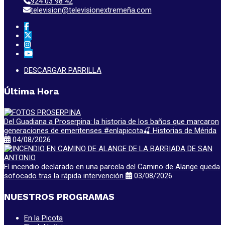
924 03 98 42
television@televisionextremeña.com
DESCARGAR PARRILLA
Última Hora
Del Guadiana a Proserpina: la historia de los baños que marcaron
generaciones de emeritenses #enlapicota🍒 Historias de Mérida
04/08/2026
El incendio declarado en una parcela del Camino de Alange queda
sofocado tras la rápida intervención
03/08/2026
NUESTROS PROGRAMAS
En la Picota