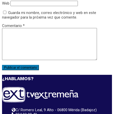
Web
Guarda mi nombre, correo electrónico y web en este
navegador para la próxima vez que comente.
Comentario
*
¿HABLAMOS?
C/ Romero Leal, 9 Alto - 06800 Mérida (Badajoz)