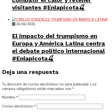
combatir el calor y retener
visitantes #Enlapicota🍒
26/06/2026
El impacto del trumpismo en
Europa y América Latina centra
el debate político internacional
#Enlapicota🍒
Deja una respuesta
Tu dirección de correo electrónico no será publicada.
Los
campos obligatorios están marcados con
*
Nombre
*
Correo electrónico
*