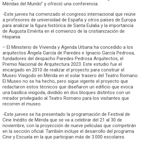
Méridas del Mundo” y ofreció una conferencia.
-Este jueves ha comenzado el congreso internacional que reúne
a profesores de universidad de España y otros países de Europa
para analizar la figura histórica de Santa Eulalia y la importancia
de Augusta Emérita en el comienzo de la cristianización de
Hispania.
– El Ministerio de Vivienda y Agenda Urbana ha concedido a los
arquitectos Ángela García de Paredes e Ignacio García Pedrosa,
fundadores del despacho Paredes Pedrosa Arquitectos, el
Premio Nacional de Arquitectura 2023. Este estudio fue el
encargado en 2010 de realizar el proyecto para construir el
Museo Visigodo en Mérida en el solar trasero del Teatro Romano.
El Museo no se ha hecho, pero sigue vigente el proyecto que
redactaron estos técnicos que diseñaron un edificio que evoca
una basílica visigoda, dividido en dos bloques distintos con un
mirador privilegiado al Teatro Romano para los visitantes que
recorren el museo.
-Este jueves se ha presentado la programación de Festival de
Cine Inédito de Mérida que se va a celebrar del 21 al 30 de
noviembre, con la proyección de nueve películas que competirán
en la sección oficial. También incluye el desarrollo del programa
Cine y Escuela en la que participan más de 3.000 escolares.