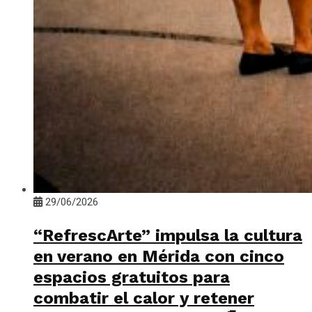
29/06/2026
“RefrescArte” impulsa la cultura
en verano en Mérida con cinco
espacios gratuitos para
combatir el calor y retener