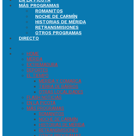
EN LA PICOTA
MÁS PROGRAMAS
ROMANITOS
NOCHE DE CARMÍN
HISTORIAS DE MÉRIDA
RETRANSMISIONES
OTROS PROGRAMAS
DIRECTO
HOME
MÉRIDA
EXTREMADURA
DEPORTES
EL TIEMPO
MÉRIDA Y COMARCA
TIERRA DE BARROS
OTRAS LOCALIDADES
FLASH NOTICIAS
EN LA PICOTA
MÁS PROGRAMAS
ROMANITOS
NOCHE DE CARMÍN
HISTORIAS DE MÉRIDA
RETRANSMISIONES
OTROS PROGRAMAS