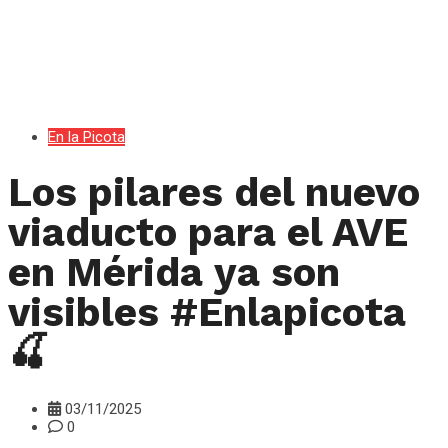
En la Picota
Los pilares del nuevo
viaducto para el AVE
en Mérida ya son
visibles #Enlapicota
🍒
03/11/2025
0