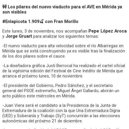
🚧 Los pilares del nuevo viaducto para el AVE en Mérida ya
son visibles
#Enlapicota 1.909🍒 con Fran Morillo
Este lunes, 3 de noviembre, nos acompañan
Pepe López Aroca
y
Jorge Gruart
para analizar los siguientes temas:
-El nuevo viaducto para alta velocidad sobre el río Albarregas en
Mérida que se está construyendo ya es visible tras la finalización
de los dos pilares sobre el cauce.
-La diseñadora gráfica Justi Berrocal ha realizado el cartel oficial
de la vigésima edición del Festival de Cine Inédito de Mérida que
arranca el próximo lunes, 10 de noviembre.
-El presidente del Gobierno, Pedro Sánchez, y el secretario
general del PSOE extremeño, Miguel Ángel Gallardo, abrirán un
acto público este miércoles en Mérida.
-Juan Viera será el candidato a la Presidencia de la Junta de
Extremadura de la coalición con la que Una Extremadura Digna
(UED) y Soberanía y Trabajo (SyT) concurrirán a las elecciones
autonómicas del próximo 21 de diciembre.