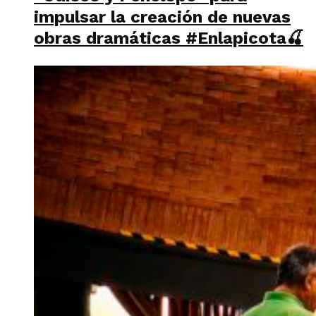
impulsar la creación de nuevas
obras dramáticas #Enlapicota🍒