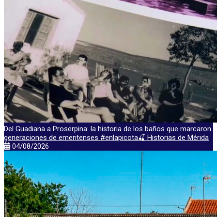
Del Guadiana a Proserpina: la historia de los baños que marcaron
generaciones de emeritenses #enlapicota🍒 Historias de Mérida
04/08/2026