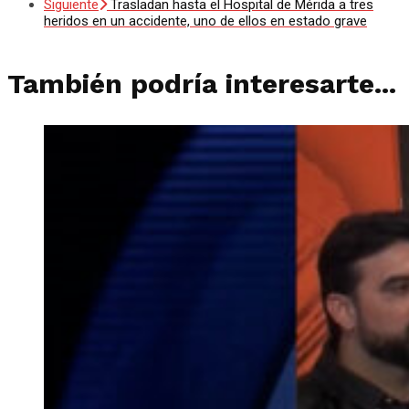
Siguiente
Trasladan hasta el Hospital de Mérida a tres
heridos en un accidente, uno de ellos en estado grave
También podría interesarte...