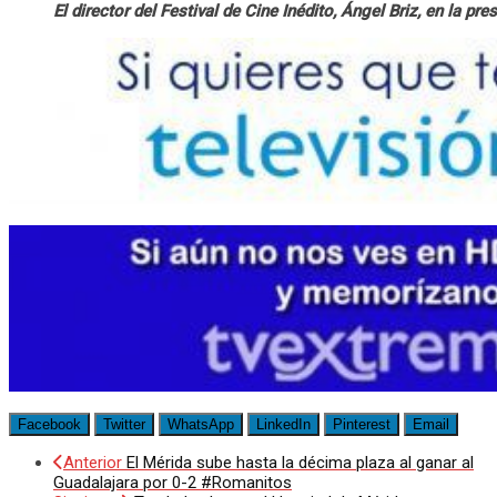
El director del Festival de Cine Inédito, Ángel Briz, en la pre
Facebook
Twitter
WhatsApp
LinkedIn
Pinterest
Email
Anterior
El Mérida sube hasta la décima plaza al ganar al
Guadalajara por 0-2 #Romanitos