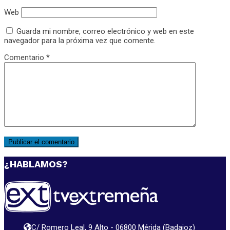
Web
Guarda mi nombre, correo electrónico y web en este
navegador para la próxima vez que comente.
Comentario
*
¿HABLAMOS?
C/ Romero Leal, 9 Alto - 06800 Mérida (Badajoz)