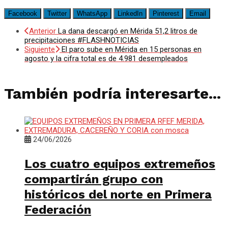
Facebook
Twitter
WhatsApp
LinkedIn
Pinterest
Email
Anterior
La dana descargó en Mérida 51,2 litros de
precipitaciones #FLASHNOTICIAS
Siguiente
El paro sube en Mérida en 15 personas en
agosto y la cifra total es de 4.981 desempleados
También podría interesarte...
24/06/2026
Los cuatro equipos extremeños
compartirán grupo con
históricos del norte en Primera
Federación