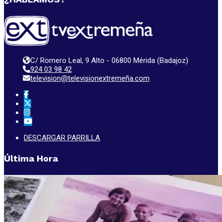
C/ Romero Leal, 9 Alto - 06800 Mérida (Badajoz)
924 03 98 42
television@televisionextremeña.com
DESCARGAR PARRILLA
Última Hora