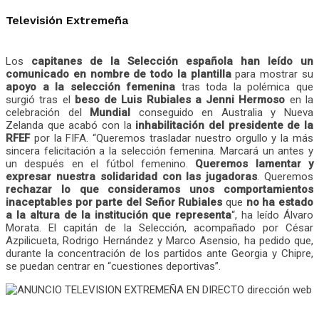
Televisión Extremeña
Los
capitanes de la Selección española han leído un
comunicado en nombre de todo la plantilla
para mostrar su
apoyo a la selección femenina
tras toda la polémica que
surgió tras el
beso de Luis Rubiales a Jenni Hermoso
en la
celebración del
Mundial
conseguido en Australia y Nueva
Zelanda que acabó con la
inhabilitación del presidente de la
RFEF
por la FIFA. “Queremos trasladar nuestro orgullo y la más
sincera felicitación a la selección femenina. Marcará un antes y
un después en el fútbol femenino.
Queremos lamentar y
expresar nuestra solidaridad con las jugadoras
. Queremos
rechazar lo que consideramos unos comportamientos
inaceptables por parte del Señor Rubiales
que
no ha estado
a la altura de la institución que representa
“, ha leído Álvaro
Morata. El capitán de la Selección, acompañado por César
Azpilicueta, Rodrigo Hernández y Marco Asensio, ha pedido que,
durante la concentración de los partidos ante Georgia y Chipre,
se puedan centrar en “cuestiones deportivas”.