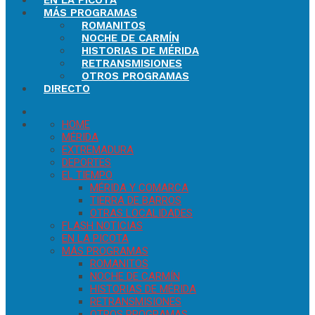
EN LA PICOTA
MÁS PROGRAMAS
ROMANITOS
NOCHE DE CARMÍN
HISTORIAS DE MÉRIDA
RETRANSMISIONES
OTROS PROGRAMAS
DIRECTO
HOME
MÉRIDA
EXTREMADURA
DEPORTES
EL TIEMPO
MÉRIDA Y COMARCA
TIERRA DE BARROS
OTRAS LOCALIDADES
FLASH NOTICIAS
EN LA PICOTA
MÁS PROGRAMAS
ROMANITOS
NOCHE DE CARMÍN
HISTORIAS DE MÉRIDA
RETRANSMISIONES
OTROS PROGRAMAS