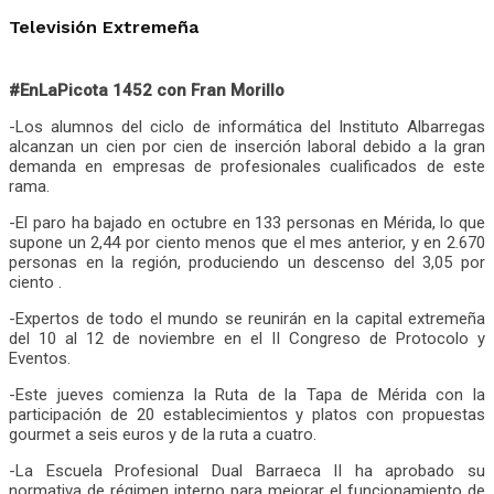
Televisión Extremeña
#EnLaPicota 1452 con Fran Morillo
-Los alumnos del ciclo de informática del Instituto Albarregas
alcanzan un cien por cien de inserción laboral debido a la gran
demanda en empresas de profesionales cualificados de este
rama.
-El paro ha bajado en octubre en 133 personas en Mérida, lo que
supone un 2,44 por ciento menos que el mes anterior, y en 2.670
personas en la región, produciendo un descenso del 3,05 por
ciento .
-Expertos de todo el mundo se reunirán en la capital extremeña
del 10 al 12 de noviembre en el II Congreso de Protocolo y
Eventos.
-Este jueves comienza la Ruta de la Tapa de Mérida con la
participación de 20 establecimientos y platos con propuestas
gourmet a seis euros y de la ruta a cuatro.
-La Escuela Profesional Dual Barraeca II ha aprobado su
normativa de régimen interno para mejorar el funcionamiento de