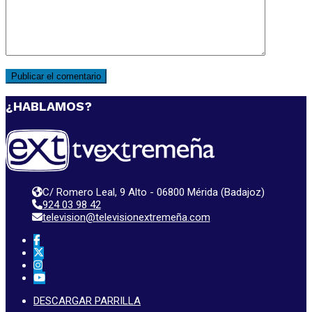
¿HABLAMOS?
C/ Romero Leal, 9 Alto - 06800 Mérida (Badajoz)
924 03 98 42
television@televisionextremeña.com
DESCARGAR PARRILLA