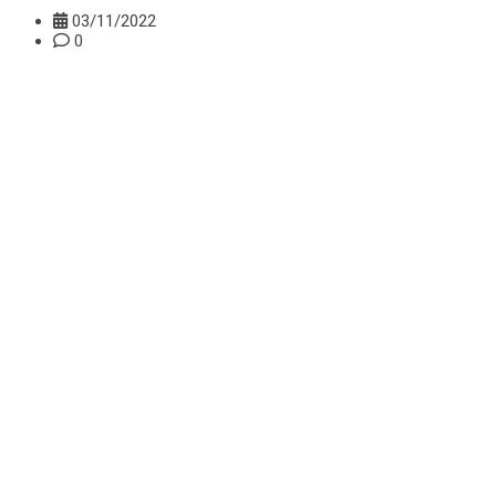
03/11/2022
0