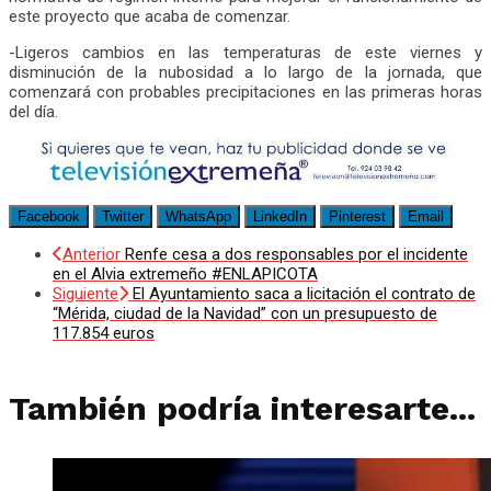
este proyecto que acaba de comenzar.
-Ligeros cambios en las temperaturas de este viernes y
disminución de la nubosidad a lo largo de la jornada, que
comenzará con probables precipitaciones en las primeras horas
del día.
Facebook
Twitter
WhatsApp
LinkedIn
Pinterest
Email
Anterior
Renfe cesa a dos responsables por el incidente
en el Alvia extremeño #ENLAPICOTA
Siguiente
El Ayuntamiento saca a licitación el contrato de
“Mérida, ciudad de la Navidad” con un presupuesto de
117.854 euros
También podría interesarte...