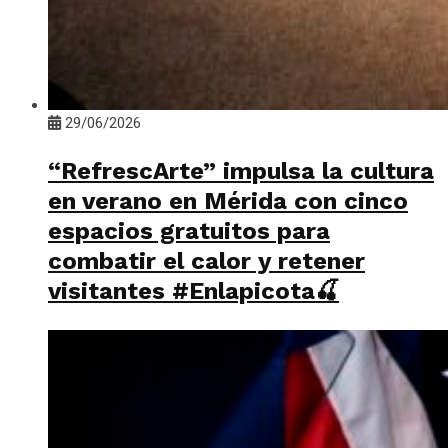
29/06/2026
“RefrescArte” impulsa la cultura
en verano en Mérida con cinco
espacios gratuitos para
combatir el calor y retener
visitantes #Enlapicota🍒