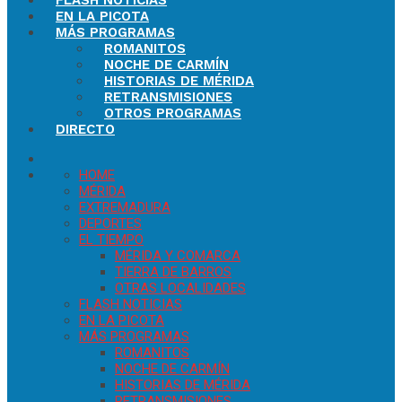
FLASH NOTICIAS
EN LA PICOTA
MÁS PROGRAMAS
ROMANITOS
NOCHE DE CARMÍN
HISTORIAS DE MÉRIDA
RETRANSMISIONES
OTROS PROGRAMAS
DIRECTO
HOME
MÉRIDA
EXTREMADURA
DEPORTES
EL TIEMPO
MÉRIDA Y COMARCA
TIERRA DE BARROS
OTRAS LOCALIDADES
FLASH NOTICIAS
EN LA PICOTA
MÁS PROGRAMAS
ROMANITOS
NOCHE DE CARMÍN
HISTORIAS DE MÉRIDA
RETRANSMISIONES