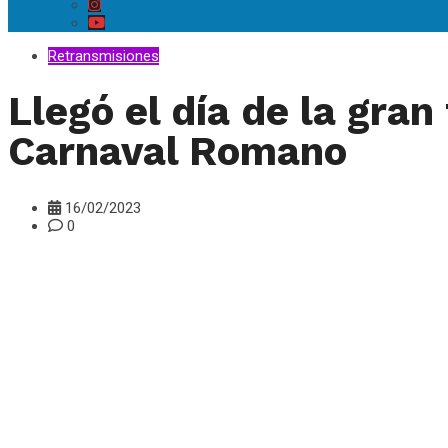
Retransmisiones
Llegó el día de la gra
Carnaval Romano
16/02/2023
0