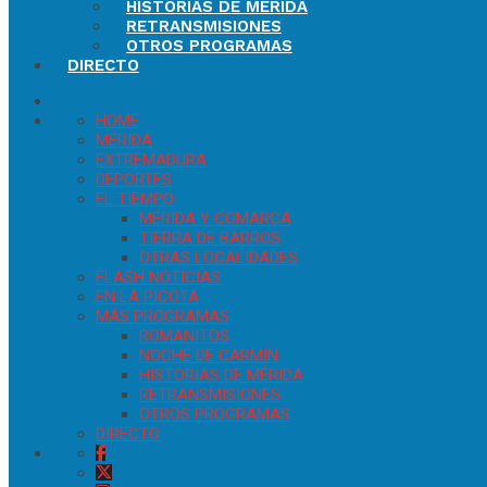
HISTORIAS DE MÉRIDA
RETRANSMISIONES
OTROS PROGRAMAS
DIRECTO
HOME
MÉRIDA
EXTREMADURA
DEPORTES
EL TIEMPO
MÉRIDA Y COMARCA
TIERRA DE BARROS
OTRAS LOCALIDADES
FLASH NOTICIAS
EN LA PICOTA
MÁS PROGRAMAS
ROMANITOS
NOCHE DE CARMÍN
HISTORIAS DE MÉRIDA
RETRANSMISIONES
OTROS PROGRAMAS
DIRECTO