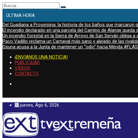
Buscar:
ÚLTIMA HORA
Del Guadiana a Proserpina: la historia de los baños que marcaron
El incendio declarado en una parcela del Camino de Alange queda s
Un incendio forestal en la Sierra de Arroyo de San Serván obliga a a
Paco Vadillo reclama un Carnaval más sano y alejado de las rivalid
Osuna acusa a la Junta de mantener un “odio” hacia Mérida #FL
¡ENVÍANOS UNA NOTICIA!
PUBLICIDAD
VÍDEOS
CONTACTO
jueves, Ago 6, 2026