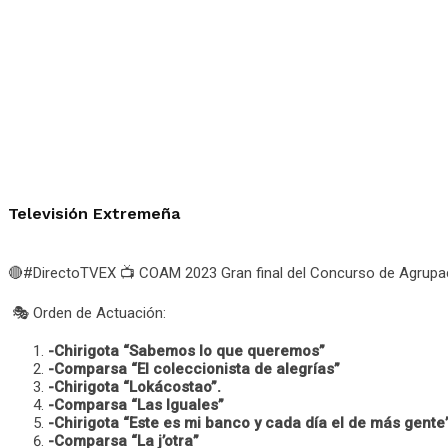
Televisión Extremeña
🔴#DirectoTVEX 📺 COAM 2023 Gran final del Concurso de Agrupa
🎭 Orden de Actuación:
-Chirigota “Sabemos lo que queremos”
-Comparsa “El coleccionista de alegrías”
-Chirigota “Lokácostao”.
-Comparsa “Las Iguales”
-Chirigota “Este es mi banco y cada día el de más gente
-Comparsa “La j’otra”