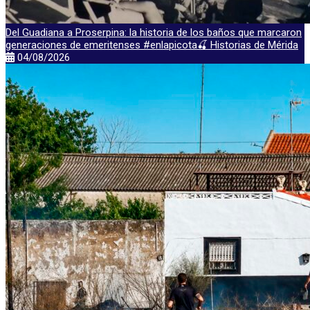
Del Guadiana a Proserpina: la historia de los baños que marcaron
generaciones de emeritenses #enlapicota🍒 Historias de Mérida
04/08/2026