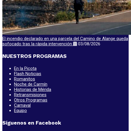
El incendio declarado en una parcela del Camino de Alange queda
sofocado tras la rápida intervención
03/08/2026
NUESTROS PROGRAMAS
En la Picota
Flash Noticias
Romanitos
Noche de Carmín
Historias de Mérida
Retransmisiones
Otros Programas
Carnaval
Equipo
Síguenos en Facebook