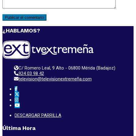
¿HABLAMOS?
C/ Romero Leal, 9 Alto - 06800 Mérida (Badajoz)
924 03 98 42
television@televisionextremeña.com
DESCARGAR PARRILLA
Última Hora