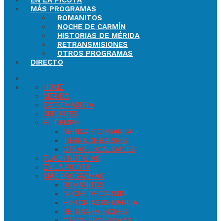
EN LA PICOTA
MÁS PROGRAMAS
ROMANITOS
NOCHE DE CARMÍN
HISTORIAS DE MÉRIDA
RETRANSMISIONES
OTROS PROGRAMAS
DIRECTO
HOME
MÉRIDA
EXTREMADURA
DEPORTES
EL TIEMPO
MÉRIDA Y COMARCA
TIERRA DE BARROS
OTRAS LOCALIDADES
FLASH NOTICIAS
EN LA PICOTA
MÁS PROGRAMAS
ROMANITOS
NOCHE DE CARMÍN
HISTORIAS DE MÉRIDA
RETRANSMISIONES
OTROS PROGRAMAS