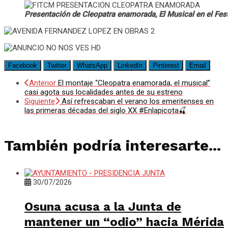
Presentación de Cleopatra enamorada, El Musical en el Fest
Facebook
Twitter
WhatsApp
LinkedIn
Pinterest
Email
Anterior
El montaje “Cleopatra enamorada, el musical”
casi agota sus localidades antes de su estreno
Siguiente
Así refrescaban el verano los emeritenses en
las primeras décadas del siglo XX #Enlapicota🍒
También podría interesarte...
30/07/2026
Osuna acusa a la Junta de
mantener un “odio” hacia Mérida