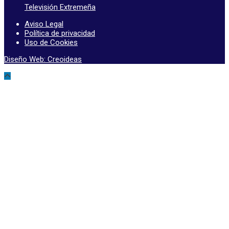
Televisión Extremeña
Aviso Legal
Política de privacidad
Uso de Cookies
Diseño Web: Creoideas