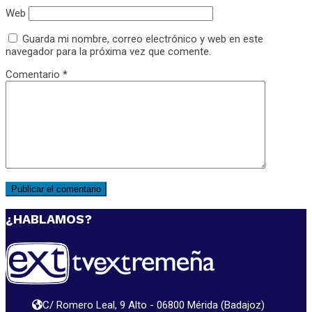
Web
Guarda mi nombre, correo electrónico y web en este
navegador para la próxima vez que comente.
Comentario
*
¿HABLAMOS?
C/ Romero Leal, 9 Alto - 06800 Mérida (Badajoz)