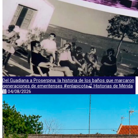
Del Guadiana a Proserpina: la historia de los baños que marcaron
generaciones de emeritenses #enlapicota🍒 Historias de Mérida
04/08/2026