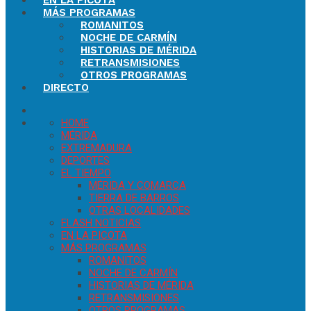
EN LA PICOTA
MÁS PROGRAMAS
ROMANITOS
NOCHE DE CARMÍN
HISTORIAS DE MÉRIDA
RETRANSMISIONES
OTROS PROGRAMAS
DIRECTO
HOME
MÉRIDA
EXTREMADURA
DEPORTES
EL TIEMPO
MÉRIDA Y COMARCA
TIERRA DE BARROS
OTRAS LOCALIDADES
FLASH NOTICIAS
EN LA PICOTA
MÁS PROGRAMAS
ROMANITOS
NOCHE DE CARMÍN
HISTORIAS DE MÉRIDA
RETRANSMISIONES
OTROS PROGRAMAS