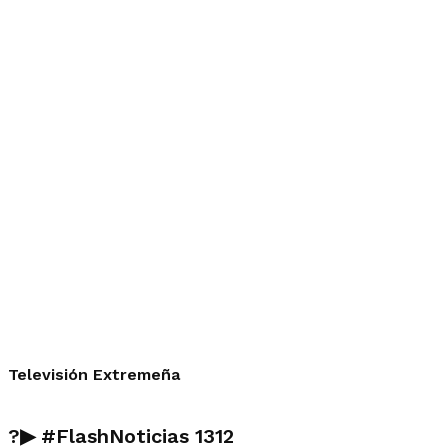
Televisión Extremeña
?▶
#FlashNoticias
1312