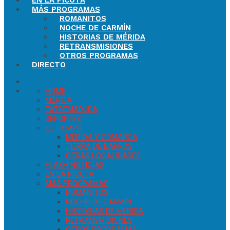
EN LA PICOTA
MÁS PROGRAMAS
ROMANITOS
NOCHE DE CARMÍN
HISTORIAS DE MÉRIDA
RETRANSMISIONES
OTROS PROGRAMAS
DIRECTO
HOME
MÉRIDA
EXTREMADURA
DEPORTES
EL TIEMPO
MÉRIDA Y COMARCA
TIERRA DE BARROS
OTRAS LOCALIDADES
FLASH NOTICIAS
EN LA PICOTA
MÁS PROGRAMAS
ROMANITOS
NOCHE DE CARMÍN
HISTORIAS DE MÉRIDA
RETRANSMISIONES
OTROS PROGRAMAS