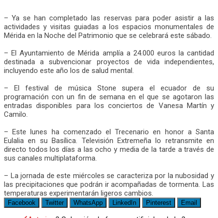
– Ya se han completado las reservas para poder asistir a las
actividades y visitas guiadas a los espacios monumentales de
Mérida en la Noche del Patrimonio que se celebrará este sábado.
– El Ayuntamiento de Mérida amplía a 24.000 euros la cantidad
destinada a subvencionar proyectos de vida independientes,
incluyendo este año los de salud mental.
– El festival de música Stone supera el ecuador de su
programación con un fin de semana en el que se agotaron las
entradas disponibles para los conciertos de Vanesa Martín y
Camilo.
– Este lunes ha comenzado el Trecenario en honor a Santa
Eulalia en su Basílica. Televisión Extremeña lo retransmite en
directo todos los días a las ocho y media de la tarde a través de
sus canales multiplataforma.
– La jornada de este miércoles se caracteriza por la nubosidad y
las precipitaciones que podrán ir acompañadas de tormenta. Las
temperaturas experimentarán ligeros cambios.
Facebook
Twitter
WhatsApp
LinkedIn
Pinterest
Email