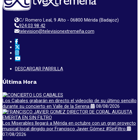
C/ Romero Leal, 9 Alto - 06800 Mérida (Badajoz)
924 03 98 42
television@televisionextremeña.com
DESCARGAR PARRILLA
Última Hora
Los Cabales grabarán en directo el videoclip de su último sencillo
durante su concierto en Valle de la Serena
08/08/2026
Los Miserables llegará a Mérida en octubre con un gran proyecto
musical local dirigido por Francisco Javier Gómez #SinFiltro
07/08/2026