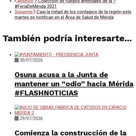
Anterior
? Colección de fuegos artificiales de la ?
#FeriaDeMérida 2021
Siguiente
Casi la mitad de los contagios de la región este
martes se notifican en el Área de Salud de Mérida
También podría interesarte...
30/07/2026
Osuna acusa a la Junta de
mantener un “odio” hacia Mérida
#FLASHNOTICIAS
29/07/2026
Comienza la construcción de la