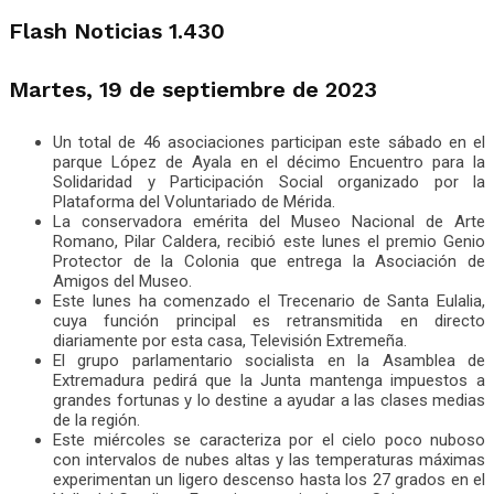
Flash Noticias 1.430
Martes, 19 de septiembre de 2023
Un total de 46 asociaciones participan este sábado en el
parque López de Ayala en el décimo Encuentro para la
Solidaridad y Participación Social organizado por la
Plataforma del Voluntariado de Mérida.
La conservadora emérita del Museo Nacional de Arte
Romano, Pilar Caldera, recibió este lunes el premio Genio
Protector de la Colonia que entrega la Asociación de
Amigos del Museo.
Este lunes ha comenzado el Trecenario de Santa Eulalia,
cuya función principal es retransmitida en directo
diariamente por esta casa, Televisión Extremeña.
El grupo parlamentario socialista en la Asamblea de
Extremadura pedirá que la Junta mantenga impuestos a
grandes fortunas y lo destine a ayudar a las clases medias
de la región.
Este miércoles se caracteriza por el cielo poco nuboso
con intervalos de nubes altas y las temperaturas máximas
experimentan un ligero descenso hasta los 27 grados en el