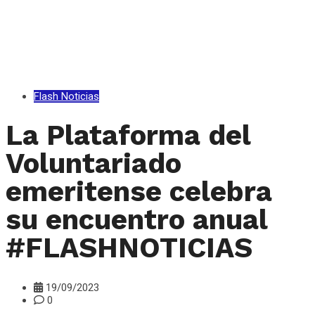
Flash Noticias
La Plataforma del
Voluntariado
emeritense celebra
su encuentro anual
#FLASHNOTICIAS
19/09/2023
0