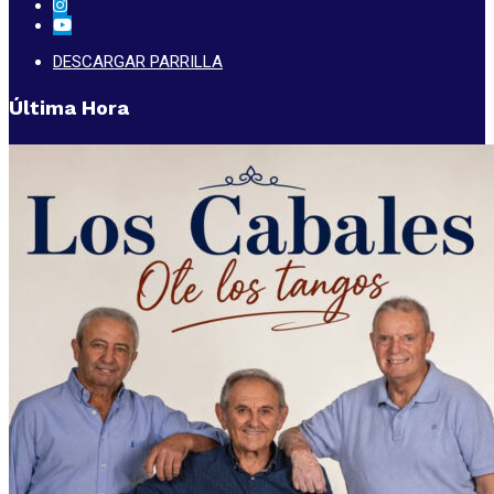
DESCARGAR PARRILLA
Última Hora