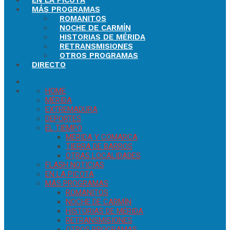
EN LA PICOTA
MÁS PROGRAMAS
ROMANITOS
NOCHE DE CARMÍN
HISTORIAS DE MÉRIDA
RETRANSMISIONES
OTROS PROGRAMAS
DIRECTO
HOME
MÉRIDA
EXTREMADURA
DEPORTES
EL TIEMPO
MÉRIDA Y COMARCA
TIERRA DE BARROS
OTRAS LOCALIDADES
FLASH NOTICIAS
EN LA PICOTA
MÁS PROGRAMAS
ROMANITOS
NOCHE DE CARMÍN
HISTORIAS DE MÉRIDA
RETRANSMISIONES
OTROS PROGRAMAS