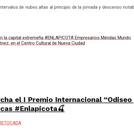
tervalos de nubes altas al principio de la jornada y descenso nota
 en la capital extremeña #ENLAPICOTA Empresarios Méridas Mundo
énez, en el Centro Cultural de Nueva Ciudad
cha el I Premio Internacional “Odiseo
icas #Enlapicota🍒