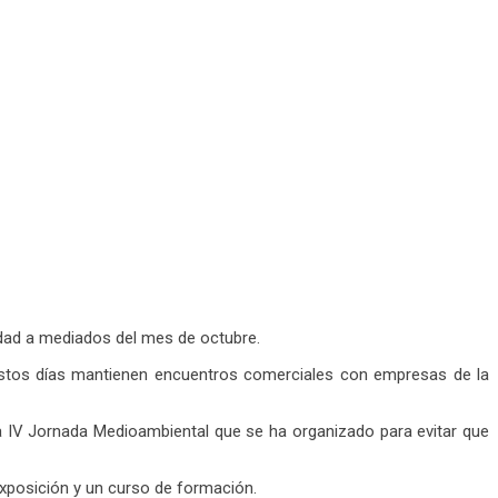
udad a mediados del mes de octubre.
estos días mantienen encuentros comerciales con empresas de la
 la IV Jornada Medioambiental que se ha organizado para evitar que
xposición y un curso de formación.