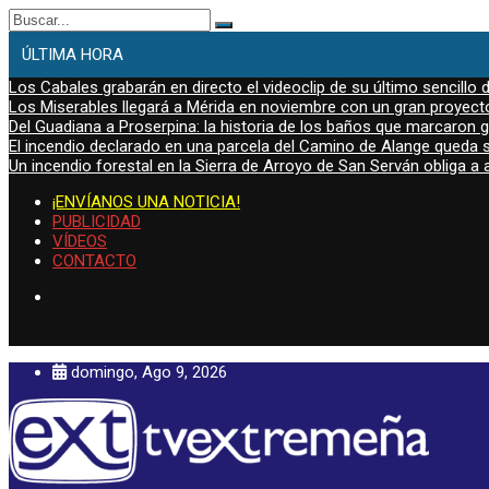
Buscar:
ÚLTIMA HORA
Los Cabales grabarán en directo el videoclip de su último sencillo 
Los Miserables llegará a Mérida en noviembre con un gran proyecto
Del Guadiana a Proserpina: la historia de los baños que marcaron
El incendio declarado en una parcela del Camino de Alange queda s
Un incendio forestal en la Sierra de Arroyo de San Serván obliga a a
¡ENVÍANOS UNA NOTICIA!
PUBLICIDAD
VÍDEOS
CONTACTO
domingo, Ago 9, 2026