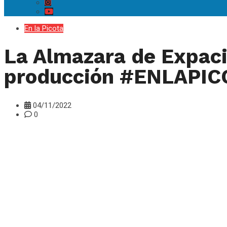
En la Picota
La Almazara de Expacio
producción #ENLAPIC
04/11/2022
0