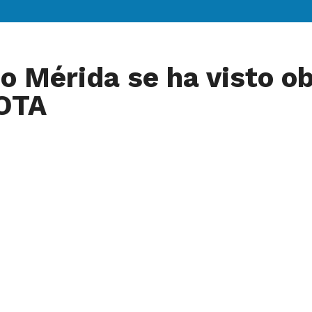
 Mérida se ha visto ob
OTA