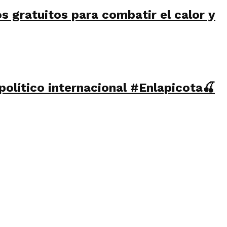
s gratuitos para combatir el calor y
olítico internacional #Enlapicota🍒