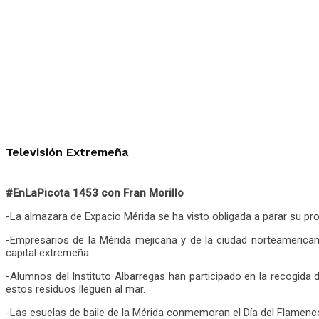
Televisión Extremeña
#EnLaPicota 1453 con Fran Morillo
-La almazara de Expacio Mérida se ha visto obligada a parar su pr
-Empresarios de la Mérida mejicana y de la ciudad norteameric
capital extremeña .
-Alumnos del Instituto Albarregas han participado en la recogida 
estos residuos lleguen al mar.
-Las esuelas de baile de la Mérida conmemoran el Día del Flamen