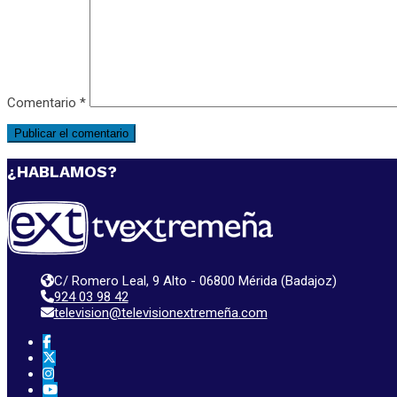
Comentario
*
¿HABLAMOS?
C/ Romero Leal, 9 Alto - 06800 Mérida (Badajoz)
924 03 98 42
television@televisionextremeña.com