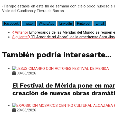
-Tiempo estable en este fin de semana con cielo poco nuboso e in
Valle del Guadiana y Tierra de Barros.
Facebook
Twitter
WhatsApp
LinkedIn
Pinterest
Email
Anterior
Empresarios de las Méridas del Mundo se reúnen
Siguiente
“El Amor de mi Ahora”, de la emeritense Sara Jim
También podría interesarte...
30/06/2026
El Festival de Mérida pone en mar
creación de nuevas obras dramát
29/06/2026