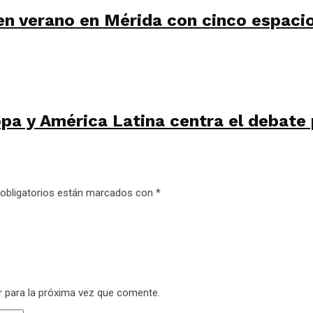
en verano en Mérida con cinco espacio
a y América Latina centra el debate p
obligatorios están marcados con
*
r para la próxima vez que comente.