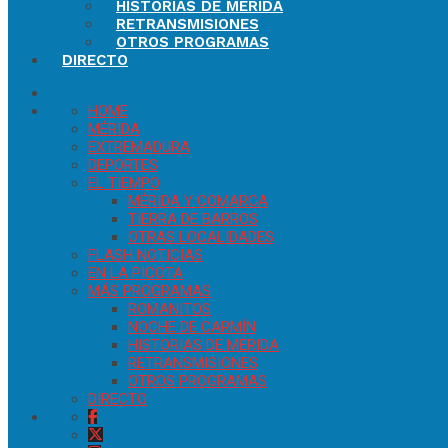
HISTORIAS DE MÉRIDA
RETRANSMISIONES
OTROS PROGRAMAS
DIRECTO
HOME
MÉRIDA
EXTREMADURA
DEPORTES
EL TIEMPO
MÉRIDA Y COMARCA
TIERRA DE BARROS
OTRAS LOCALIDADES
FLASH NOTICIAS
EN LA PICOTA
MÁS PROGRAMAS
ROMANITOS
NOCHE DE CARMÍN
HISTORIAS DE MÉRIDA
RETRANSMISIONES
OTROS PROGRAMAS
DIRECTO