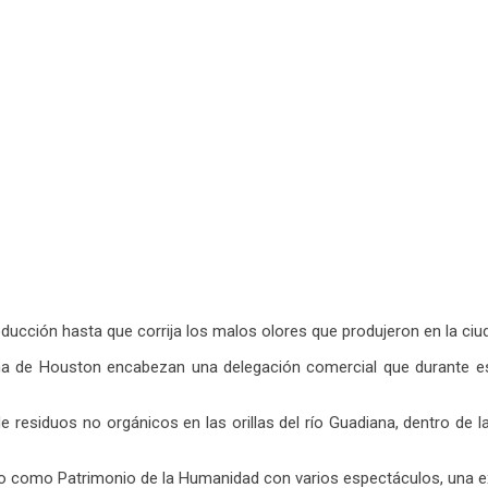
oducción hasta que corrija los malos olores que produjeron en la ci
ana de Houston encabezan una delegación comercial que durante 
de residuos no orgánicos en las orillas del río Guadiana, dentro de
co como Patrimonio de la Humanidad con varios espectáculos, una e