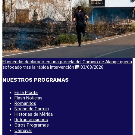
El incendio declarado en una parcela del Camino de Alange queda
sofocado tras la rápida intervención
03/08/2026
NUESTROS PROGRAMAS
En la Picota
Flash Noticias
Romanitos
Noche de Carmín
Historias de Mérida
Retransmisiones
Otros Programas
Carnaval