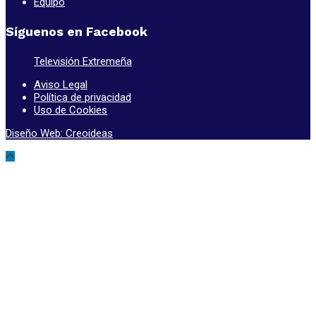
Equipo
Síguenos en Facebook
Televisión Extremeña
Aviso Legal
Política de privacidad
Uso de Cookies
Diseño Web: Creoideas