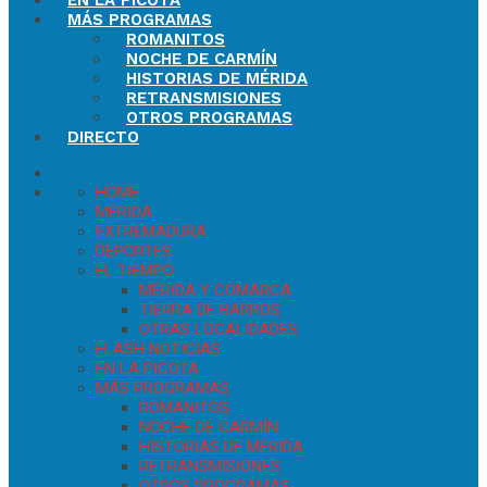
EN LA PICOTA
MÁS PROGRAMAS
ROMANITOS
NOCHE DE CARMÍN
HISTORIAS DE MÉRIDA
RETRANSMISIONES
OTROS PROGRAMAS
DIRECTO
HOME
MÉRIDA
EXTREMADURA
DEPORTES
EL TIEMPO
MÉRIDA Y COMARCA
TIERRA DE BARROS
OTRAS LOCALIDADES
FLASH NOTICIAS
EN LA PICOTA
MÁS PROGRAMAS
ROMANITOS
NOCHE DE CARMÍN
HISTORIAS DE MÉRIDA
RETRANSMISIONES
OTROS PROGRAMAS