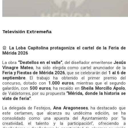
Televisión Extremeña
🎡
La Loba Capitolina protagoniza el cartel de la Feria de
Mérida 2026
La obra
“Destellos en el valle”
, del diseñador emeritense
Jesús
Vinagre Mateo
, ha sido elegida como cartel anunciador de la
Feria y Fiestas de Mérida 2026
, que se celebrarán del
1 al 6 de
septiembre
. El trabajo ha obtenido el primer premio del
concurso, dotado con
1.000 euros
, mientras que el segundo
galardón, con
500 euros
, ha recaído en
Sheila Morcillo Apolo
,
de Valdetorres, por su propuesta
“Mérida, donde la historia se
viste de feria”
.
La delegada de Festejos,
Ana Aragoneses
, ha destacado que
este certamen, que alcanza su undécima edición, se ha
consolidado como una apuesta del Ayuntamiento por “la
creatividad, el talento y la participación”, ofreciendo a