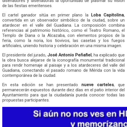
diseñadores y diseñadoras la oportunidad de plasmar su visión
de las fiestas emeritenses.
El cartel ganador sitúa en primer plano la
Loba Capitolina
,
convertida en un observador simbólico de la ciudad, sobre un
atardecer en el valle del Guadiana. La composición combina
referencias al patrimonio histórico, como el Teatro Romano, el
Templo de Diana o la Alcazaba, con elementos propios de la
feria, como la noria, los tiovivos, las casetas y los fuegos
artificiales, uniendo historia y celebración en una misma imagen.
El presidente del jurado,
José Antonio Peñafiel
, ha explicado que
la obra busca alejarse de la iconografía monumental tradicional
para rendir homenaje al paisaje y a los atardeceres del valle del
Guadiana, conectando el pasado romano de Mérida con la vida
contemporánea de la ciudad.
En esta edición se han presentado
nueve carteles
, que
permanecerán expuestos durante diez días en el patio interior del
Ayuntamiento para que la ciudadanía pueda conocer todas las
propuestas participantes.