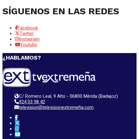
SÍGUENOS EN LAS REDES
Facebook
Twitter
Instagram
Youtube
¿HABLAMOS?
C/ Romero Leal, 9 Alto - 06800 Mérida (Badajoz)
924 03 98 42
television@televisionextremeña.com