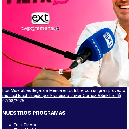
Los Miserables llegará a Mérida en octubre con un gran proyecto
musical local dirigido por Francisco Javier Gómez #SinFiltro
07/08/2026
NUESTROS PROGRAMAS
En la Picota