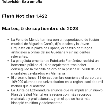
Televisión Extremeña
Flash Noticias 1.422
Martes, 5 de septiembre de 2023
La Feria de Mérida termina con un espectáculo de fusión
musical de Miguelito García, dj´s locales y la Joven
Orquesta en la plaza de España, el castillo de fuegos
artificiales a orillas del río Guadiana y sin incidentes
relevantes.
La piragüista emeritense Estefanía Fernández recibirá un
homenaje público el 14 de septiembre tras haber
conseguido la medalla de oro en la prueba k1 5.000 de los
mundiales celebrados en Alemania.
El próximo lunes 11 de septiembre comienza el curso para
169.000 alumnos no universitarios en la región, casi dos mil
menos que el anterior.
La Junta de Extremadura anuncia que va impulsar un nuevo
Plan de Salud Mental en la región con más recursos
materiales y profesionales, y en el que se hará más
hincapié en niños y adolescentes.