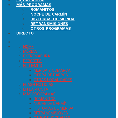
EN LA PICOTA
MÁS PROGRAMAS
ROMANITOS
NOCHE DE CARMÍN
HISTORIAS DE MÉRIDA
RETRANSMISIONES
OTROS PROGRAMAS
DIRECTO
HOME
MÉRIDA
EXTREMADURA
DEPORTES
EL TIEMPO
MÉRIDA Y COMARCA
TIERRA DE BARROS
OTRAS LOCALIDADES
FLASH NOTICIAS
EN LA PICOTA
MÁS PROGRAMAS
ROMANITOS
NOCHE DE CARMÍN
HISTORIAS DE MÉRIDA
RETRANSMISIONES
OTROS PROGRAMAS