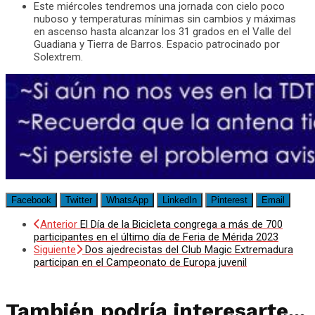
Este miércoles tendremos una jornada con cielo poco
nuboso y temperaturas mínimas sin cambios y máximas
en ascenso hasta alcanzar los 31 grados en el Valle del
Guadiana y Tierra de Barros. Espacio patrocinado por
Solextrem.
Facebook
Twitter
WhatsApp
LinkedIn
Pinterest
Email
Anterior
El Día de la Bicicleta congrega a más de 700
participantes en el último día de Feria de Mérida 2023
Siguiente
Dos ajedrecistas del Club Magic Extremadura
participan en el Campeonato de Europa juvenil
También podría interesarte...