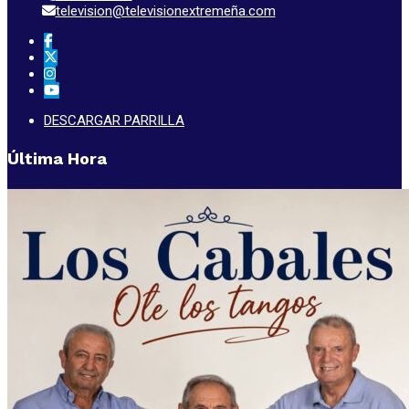
television@televisionextremeña.com
DESCARGAR PARRILLA
Última Hora