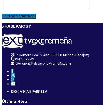
¿HABLAMOS?
C/ Romero Leal, 9 Alto - 06800 Mérida (Badajoz)
924 03 98 42
television@televisionextremeña.com
DESCARGAR PARRILLA
Última Hora