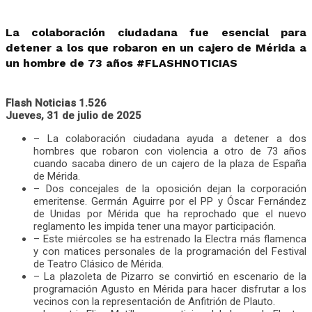
La colaboración ciudadana fue esencial para
detener a los que robaron en un cajero de Mérida a
un hombre de 73 años #FLASHNOTICIAS
Flash Noticias 1.526
Jueves, 31 de julio de 2025
– La colaboración ciudadana ayuda a detener a dos
hombres que robaron con violencia a otro de 73 años
cuando sacaba dinero de un cajero de la plaza de España
de Mérida.
– Dos concejales de la oposición dejan la corporación
emeritense. Germán Aguirre por el PP y Óscar Fernández
de Unidas por Mérida que ha reprochado que el nuevo
reglamento les impida tener una mayor participación.
– Este miércoles se ha estrenado la Electra más flamenca
y con matices personales de la programación del Festival
de Teatro Clásico de Mérida.
– La plazoleta de Pizarro se convirtió en escenario de la
programación Agusto en Mérida para hacer disfrutar a los
vecinos con la representación de Anfitrión de Plauto.