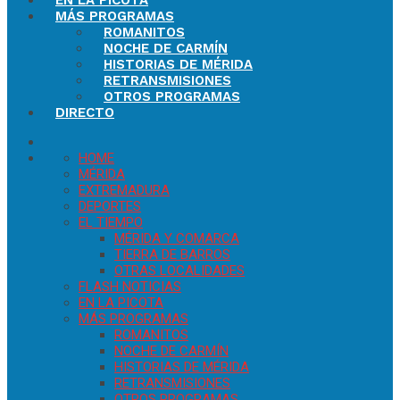
EN LA PICOTA
MÁS PROGRAMAS
ROMANITOS
NOCHE DE CARMÍN
HISTORIAS DE MÉRIDA
RETRANSMISIONES
OTROS PROGRAMAS
DIRECTO
HOME
MÉRIDA
EXTREMADURA
DEPORTES
EL TIEMPO
MÉRIDA Y COMARCA
TIERRA DE BARROS
OTRAS LOCALIDADES
FLASH NOTICIAS
EN LA PICOTA
MÁS PROGRAMAS
ROMANITOS
NOCHE DE CARMÍN
HISTORIAS DE MÉRIDA
RETRANSMISIONES
OTROS PROGRAMAS