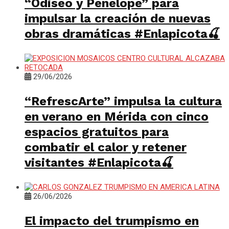
“Odiseo y Penélope” para
impulsar la creación de nuevas
obras dramáticas #Enlapicota🍒
29/06/2026
“RefrescArte” impulsa la cultura
en verano en Mérida con cinco
espacios gratuitos para
combatir el calor y retener
visitantes #Enlapicota🍒
26/06/2026
El impacto del trumpismo en