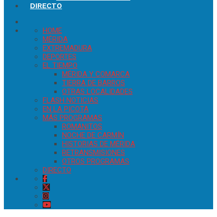
DIRECTO
HOME
MÉRIDA
EXTREMADURA
DEPORTES
EL TIEMPO
MÉRIDA Y COMARCA
TIERRA DE BARROS
OTRAS LOCALIDADES
FLASH NOTICIAS
EN LA PICOTA
MÁS PROGRAMAS
ROMANITOS
NOCHE DE CARMÍN
HISTORIAS DE MÉRIDA
RETRANSMISIONES
OTROS PROGRAMAS
DIRECTO