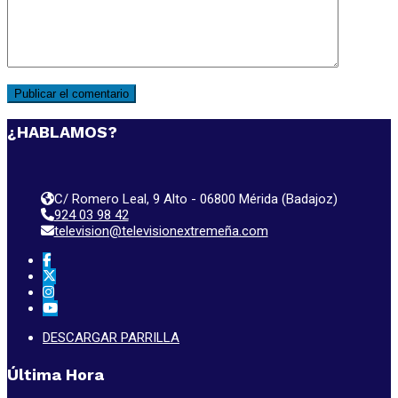
¿HABLAMOS?
C/ Romero Leal, 9 Alto - 06800 Mérida (Badajoz)
924 03 98 42
television@televisionextremeña.com
DESCARGAR PARRILLA
Última Hora