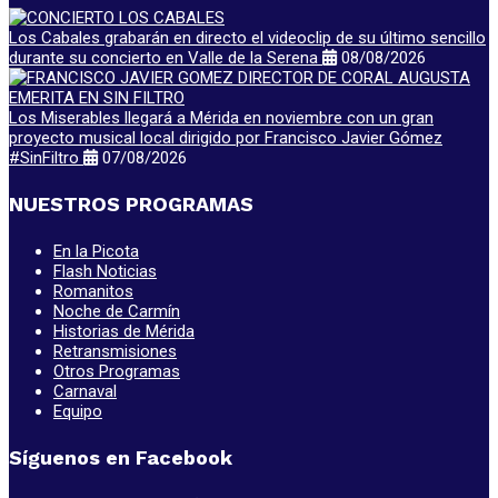
Los Cabales grabarán en directo el videoclip de su último sencillo
durante su concierto en Valle de la Serena
08/08/2026
Los Miserables llegará a Mérida en noviembre con un gran
proyecto musical local dirigido por Francisco Javier Gómez
#SinFiltro
07/08/2026
NUESTROS PROGRAMAS
En la Picota
Flash Noticias
Romanitos
Noche de Carmín
Historias de Mérida
Retransmisiones
Otros Programas
Carnaval
Equipo
Síguenos en Facebook