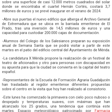
sobre una superficie de casi 12.000 metros cuadrados del solar
donde se encontraba el cuartel Hernán Cortés, costará 3,7
millones de euros y se prevé inaugurar en el verano de 2024.
-Abre sus puertas el nuevo edificio que alberga el Archivo General
de Extremadura que se ubica en la barriada emeritense de El
Prado, tras una inversión de 14,5 millones de euros y una
capacidad para custodiar 200.000 cajas de documentación.
-Alumnos del Colegio de los Salesianos preparan su exposición
anual de Semana Santa que se podrá visitar a partir de este
martes en el patio del edificio central del Ayuntamiento de Mérida.
-La candidatura X Mérida propone la realización de un festival de
teatro de aficionados y otro para personas con discapacidad en
su apuesta para que la ciudad se convierta en la capital del teatro
español.
-Representantes de la Escuela de Formación Agraria Guadaljucén
han trasladado al regidor emeritense diferentes propuestas
sobre el centro en la visita que hoy han realizado al consistorio.
-Este lunes ha comenzado la primavera con cielo poco nuboso o
despejado y temperaturas suaves, con máximas que han
alcanzado los 25 grados, una tendencia que continúa este
martes. Espacio meteorológico patrocinado por
Farmacia