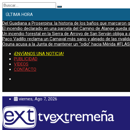
Buscar:
ÚLTIMA HORA
Del Guadiana a Proserpina: la historia de los baños que marcaron
El incendio declarado en una parcela del Camino de Alange queda s
Un incendio forestal en la Sierra de Arroyo de San Serván obliga a a
Paco Vadillo reclama un Carnaval más sano y alejado de las rivalid
Osuna acusa a la Junta de mantener un “odio” hacia Mérida #FL
¡ENVÍANOS UNA NOTICIA!
PUBLICIDAD
VÍDEOS
CONTACTO
viernes, Ago 7, 2026