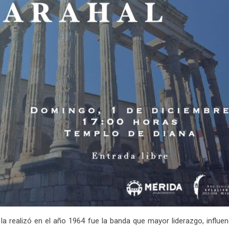
la realizó en el año 1964 fue la banda que mayor liderazgo, influenc