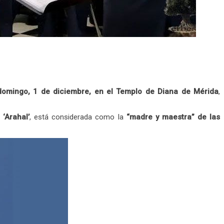
domingo, 1 de diciembre, en el Templo de Diana de Mérida
,
‘Arahal’
, está considerada como la
“madre y maestra” de las