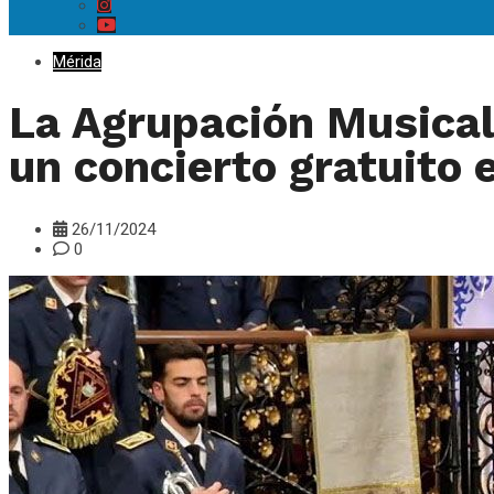
Mérida
La Agrupación Musical 
un concierto gratuito
26/11/2024
0