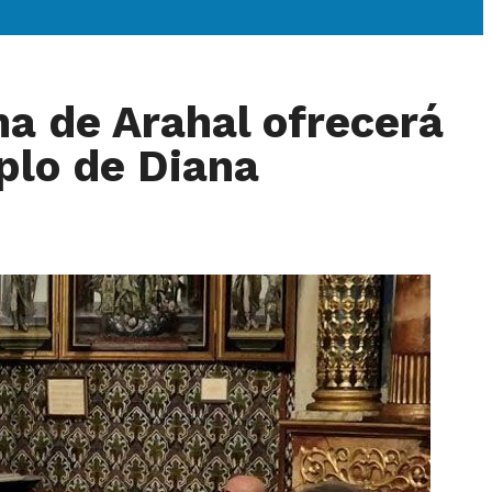
na de Arahal ofrecerá
plo de Diana