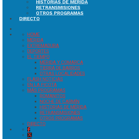
HISTORIAS DE MÉRIDA
RETRANSMISIONES
OTROS PROGRAMAS
DIRECTO
HOME
MÉRIDA
EXTREMADURA
DEPORTES
EL TIEMPO
MÉRIDA Y COMARCA
TIERRA DE BARROS
OTRAS LOCALIDADES
FLASH NOTICIAS
EN LA PICOTA
MÁS PROGRAMAS
ROMANITOS
NOCHE DE CARMÍN
HISTORIAS DE MÉRIDA
RETRANSMISIONES
OTROS PROGRAMAS
DIRECTO